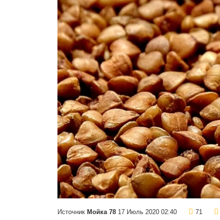
Источник
Мойка 78
17 Июль 2020 02:40
71