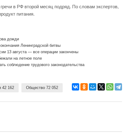
 гречи в
РФ
второй месяц подряд. По словам экспертов,
продукт питания.
нова дожди
 окончания Ленинградской битвы
ии 13 августа — все операции закончены
ежали на летное поле
ать соблюдение трудового законодательства
 42 162
Общество 72 052