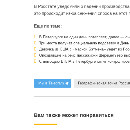
В Росстате уведомили о падении производства
это происходит из-за снижения спроса на этот 
Еще по теме:
В Петербурге на один день потеплеет, далее — с
Три моста получат специальную подсветку в День
Девочка из США с «маской Бэтмена» уедет из Росс
Опоздавшие на рейс пассажирки Шереметьево выб
С помощью БПЛА в Петербурге хотят контролиров
Мы в Telegram
Географическая точка Россия
Вам также может понравиться