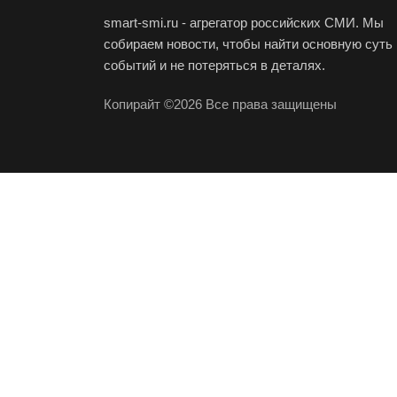
smart-smi.ru - агрегатор российских СМИ. Мы
собираем новости, чтобы найти основную суть
событий и не потеряться в деталях.
Копирайт ©2026 Все права защищены