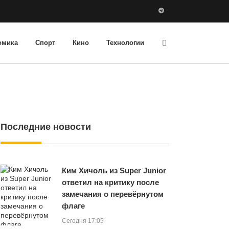
омика
Спорт
Кино
Технологии
Последние новости
Ким Хичоль из Super Junior
ответил на критику после
замечания о перевёрнутом
флаге
Сегодня 17:05