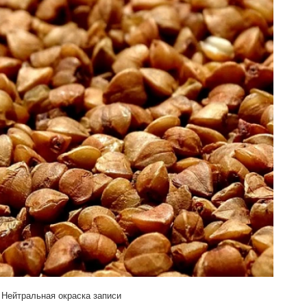
Нейтральная окраска записи