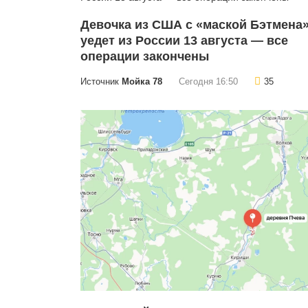
Девочка из США с «маской Бэтмена
уедет из России 13 августа — все
операции закончены
Источник
Мойка 78
Сегодня 16:50
35