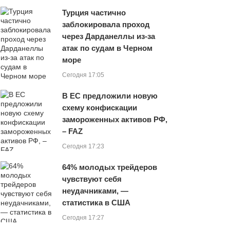
Турция частично
заблокировала проход
через Дарданеллы из-за
атак по судам в Черном
море
Сегодня 17:05
В ЕС предложили новую
схему конфискации
замороженных активов РФ,
– FAZ
Сегодня 17:23
64% молодых трейдеров
чувствуют себя
неудачниками, —
статистика в США
Сегодня 17:27