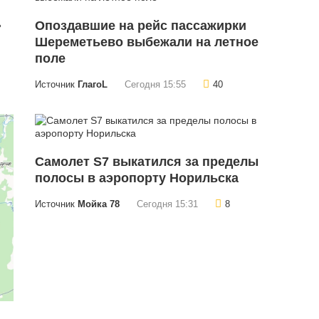
»
Опоздавшие на рейс пассажирки
Шереметьево выбежали на летное
поле
Источник
ГлагоL
Сегодня 15:55
40
Самолет S7 выкатился за пределы
полосы в аэропорту Норильска
Источник
Мойка 78
Сегодня 15:31
8