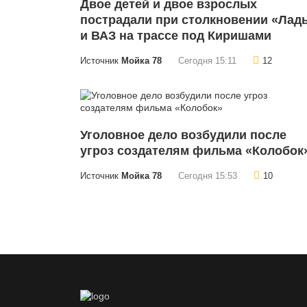
Двое детей и двое взрослых
пострадали при столкновении «Лад
и ВАЗ на трассе под Киришами
Источник
Мойка 78
Сегодня 15:11
12
Уголовное дело возбудили после
угроз создателям фильма «Колобок
Источник
Мойка 78
Сегодня 15:53
10