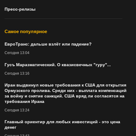
Пресс-релизы
Самое популярное
ЕвроТранс: дальше взлёт или падение?
Сегодня 13:04
Гycъ Маразматический. О квазисвечных "гуру"...
Сегодня 13:16
Иран выдвинул новые требования к США для открытия
Ормузского пролива. Cреди них - выплата компенсаций
за войну и снятие санкций. США вряд ли согласятся на
требования Ирана
Сегодня 13:24
Главный ориентир для любых инвестиций - это цена
денег