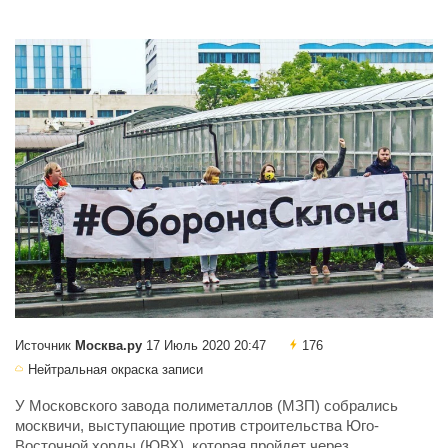
Источник
Москва.ру
17 Июль 2020 20:47
176
Нейтральная окраска записи
У Московского завода полиметаллов (МЗП) собрались
москвичи, выступающие против строительства Юго-
Восточной хорды (ЮВХ), которая пройдет через