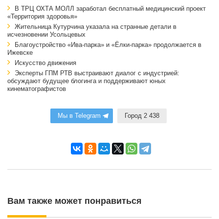
В ТРЦ ОХТА МОЛЛ заработал бесплатный медицинский проект
«Территория здоровья»
Жительница Кутурчина указала на странные детали в
исчезновении Усольцевых
Благоустройство «Ива-парка» и «Ёлки-парка» продолжается в
Ижевске
Искусство движения
Эксперты ГПМ РТВ выстраивают диалог с индустрией:
обсуждают будущее блогинга и поддерживают юных
кинематографистов
Мы в Telegram
Город 2 438
Вам также может понравиться