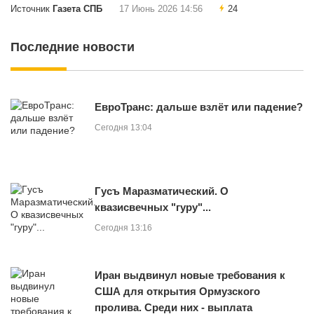
Источник
Газета СПБ
17 Июнь 2026 14:56
24
Последние новости
ЕвроТранс: дальше взлёт или падение?
Сегодня 13:04
Гycъ Маразматический. О
квазисвечных "гуру"...
Сегодня 13:16
Иран выдвинул новые требования к
США для открытия Ормузского
пролива. Cреди них - выплата