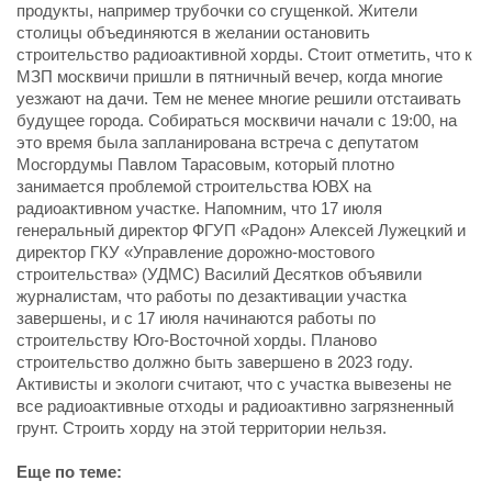
продукты, например трубочки со сгущенкой. Жители
столицы объединяются в желании остановить
строительство радиоактивной хорды. Стоит отметить, что к
МЗП москвичи пришли в пятничный вечер, когда многие
уезжают на дачи. Тем не менее многие решили отстаивать
будущее города. Собираться москвичи начали с 19:00, на
это время была запланирована встреча с депутатом
Мосгордумы Павлом Тарасовым, который плотно
занимается проблемой строительства ЮВХ на
радиоактивном участке. Напомним, что 17 июля
генеральный директор ФГУП «Радон» Алексей Лужецкий и
директор ГКУ «Управление дорожно-мостового
строительства» (УДМС) Василий Десятков объявили
журналистам, что работы по дезактивации участка
завершены, и с 17 июля начинаются работы по
строительству Юго-Восточной хорды. Планово
строительство должно быть завершено в 2023 году.
Активисты и экологи считают, что с участка вывезены не
все радиоактивные отходы и радиоактивно загрязненный
грунт. Строить хорду на этой территории нельзя.
Еще по теме: