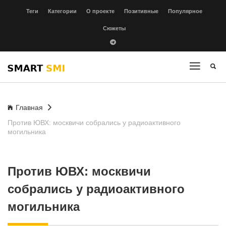
Теги
Категории
О проекте
Позитивные
Популярное
Сюжеты
Главная
Против ЮВХ: москвичи собрались у радиоактивного
могильника
Против ЮВХ: москвичи
собрались у радиоактивного
могильника