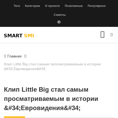
Теги
Категории
О проекте
Позитивные
Популярное
Сюжеты
Главная
Клип Little Big стал самым просматриваемым в истории
&#34;Евровидения&#34;
Клип Little Big стал самым
просматриваемым в истории
&#34;Евровидения&#34;