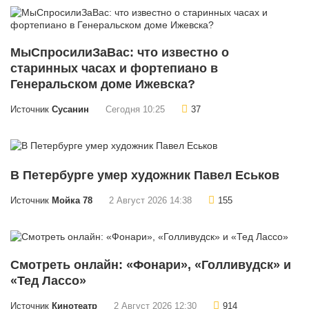
МыСпросилиЗаВас: что известно о
старинных часах и фортепиано в
Генеральском доме Ижевска?
Источник
Сусанин
Сегодня 10:25
37
В Петербурге умер художник Павел Еськов
Источник
Мойка 78
2 Август 2026 14:38
155
Смотреть онлайн: «Фонари», «Голливудск» и
«Тед Лассо»
Источник
Кинотеатр
2 Август 2026 12:30
914