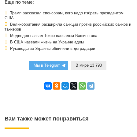
Еще по теме:
Трамп рассказал спонсорам, кого надо избрать президентом
США
Великобритания расширила санкции против российских банков и
танкеров
Медведев назвал Токио вассалом Вашингтона
В США назвали жизнь на Украине адом
Руководство Украины обвинили в деградации
Мы в Telegram
В мире 13 793
Вам также может понравиться