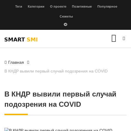
Теги
Категории
О проекте
Позитивные
Популярное
Сюжеты
Главная
В КНДР вывили первый случай подозрения на COVID
В КНДР вывили первый случай
подозрения на COVID