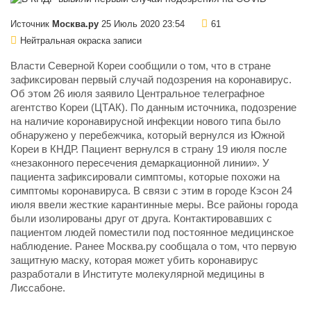
Источник
Москва.ру
25 Июль 2020 23:54
61
Нейтральная окраска записи
Власти Северной Кореи сообщили о том, что в стране
зафиксирован первый случай подозрения на коронавирус.
Об этом 26 июля заявило Центральное телеграфное
агентство Кореи (ЦТАК). По данным источника, подозрение
на наличие коронавирусной инфекции нового типа было
обнаружено у перебежчика, который вернулся из Южной
Кореи в КНДР. Пациент вернулся в страну 19 июля после
«незаконного пересечения демаркационной линии». У
пациента зафиксировали симптомы, которые похожи на
симптомы коронавируса. В связи с этим в городе Кэсон 24
июля ввели жесткие карантинные меры. Все районы города
были изолированы друг от друга. Контактировавших с
пациентом людей поместили под постоянное медицинское
наблюдение. Ранее Москва.ру сообщала о том, что первую
защитную маску, которая может убить коронавирус
разработали в Институте молекулярной медицины в
Лиссабоне.