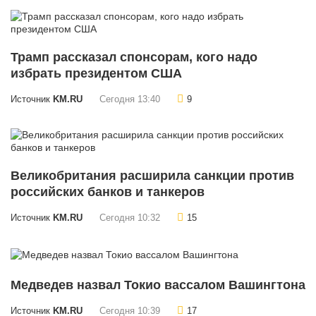
Трамп рассказал спонсорам, кого надо
избрать президентом США
Источник
KM.RU
Сегодня 13:40
9
Великобритания расширила санкции против
российских банков и танкеров
Источник
KM.RU
Сегодня 10:32
15
Медведев назвал Токио вассалом Вашингтона
Источник
KM.RU
Сегодня 10:39
17