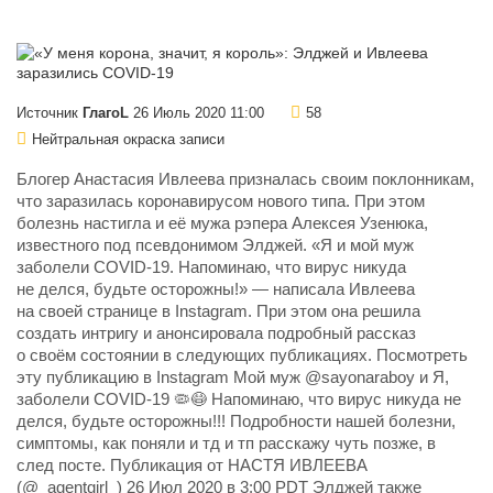
Источник
ГлагоL
26 Июль 2020 11:00
58
Нейтральная окраска записи
Блогер Анастасия Ивлеева призналась своим поклонникам,
что заразилась коронавирусом нового типа. При этом
болезнь настигла и её мужа рэпера Алексея Узенюка,
известного под псевдонимом Элджей. «Я и мой муж
заболели COVID-19. Напоминаю, что вирус никуда
не делся, будьте осторожны!» — написала Ивлеева
на своей странице в Instagram. При этом она решила
создать интригу и анонсировала подробный рассказ
о своём состоянии в следующих публикациях. Посмотреть
эту публикацию в Instagram Мой муж @sayonaraboy и Я,
заболели COVID-19 🦠😷 Напоминаю, что вирус никуда не
делся, будьте осторожны!!! Подробности нашей болезни,
симптомы, как поняли и тд и тп расскажу чуть позже, в
след посте. Публикация от НАСТЯ ИВЛЕЕВА
(@_agentgirl_) 26 Июл 2020 в 3:00 PDT Элджей также