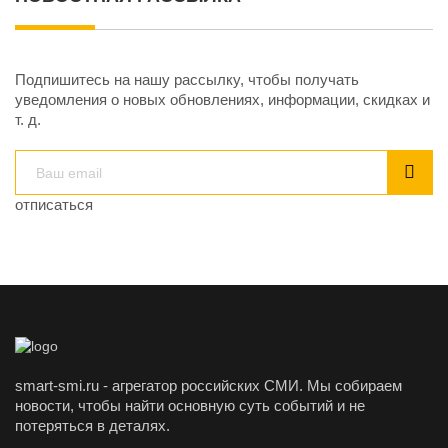
Подпишитесь на нашу рассылку, чтобы получать
уведомления о новых обновлениях, информации, скидках и
т. д.
отписаться
smart-smi.ru - агрегатор российских СМИ. Мы собираем
новости, чтобы найти основную суть событий и не
потеряться в деталях.