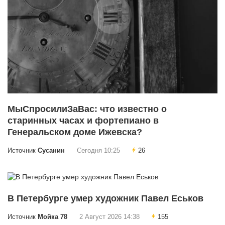
МыСпросилиЗаВас: что известно о
старинных часах и фортепиано в
Генеральском доме Ижевска?
Источник
Сусанин
Сегодня 10:25
26
В Петербурге умер художник Павел Еськов
Источник
Мойка 78
2 Август 2026 14:38
155