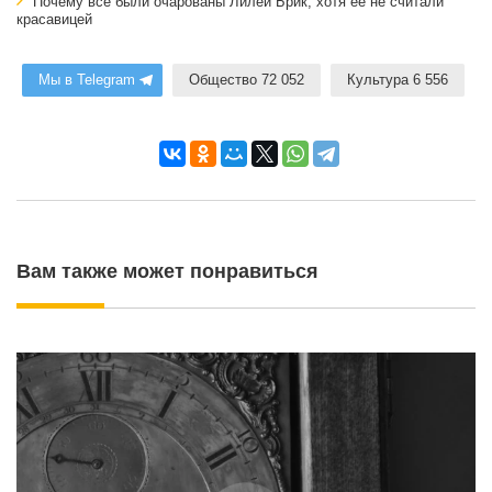
Почему все были очарованы Лилей Брик, хотя ее не считали
красавицей
Мы в Telegram
Общество 72 052
Культура 6 556
Вам также может понравиться