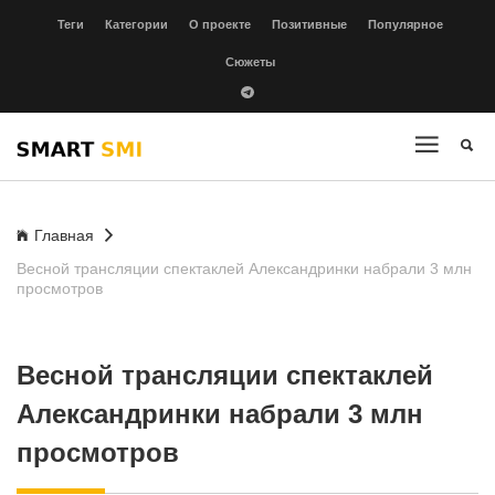
Теги
Категории
О проекте
Позитивные
Популярное
Сюжеты
Главная
Весной трансляции спектаклей Александринки набрали 3 млн
просмотров
Весной трансляции спектаклей
Александринки набрали 3 млн
просмотров