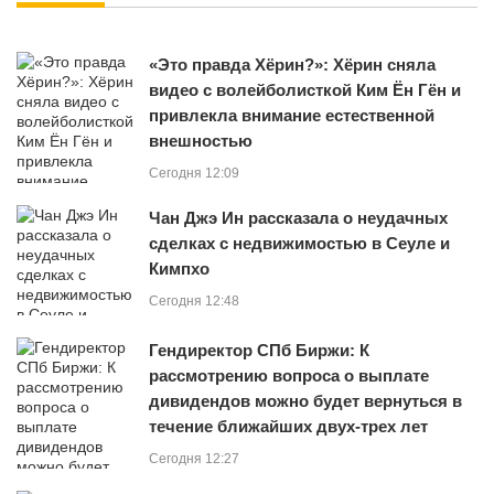
«Это правда Хёрин?»: Хёрин сняла
видео с волейболисткой Ким Ён Гён и
привлекла внимание естественной
внешностью
Сегодня 12:09
Чан Джэ Ин рассказала о неудачных
сделках с недвижимостью в Сеуле и
Кимпхо
Сегодня 12:48
Гендиректор СПб Биржи: К
рассмотрению вопроса о выплате
дивидендов можно будет вернуться в
течение ближайших двух-трех лет
Сегодня 12:27