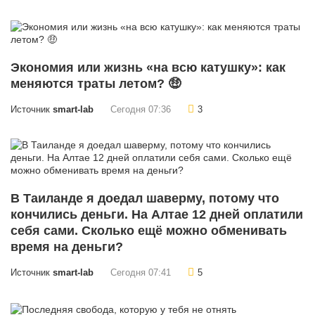
Экономия или жизнь «на всю катушку»: как
меняются траты летом? 🤑
Источник
smart-lab
Сегодня 07:36
3
В Таиланде я доедал шаверму, потому что
кончились деньги. На Алтае 12 дней оплатили
себя сами. Сколько ещё можно обменивать
время на деньги?
Источник
smart-lab
Сегодня 07:41
5