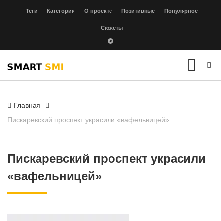
Теги
Категории
О проекте
Позитивные
Популярное
Сюжеты
Главная
Пискаревский проспект украсили «вафельницей»
Пискаревский проспект украсили
«вафельницей»