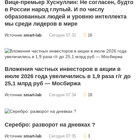
Вице-премьер Хуснуллин: Не согласен, будто
в России народ глупый. И по числу
образованных людей и уровню интеллекта
мы среди лидеров в мире
Источник
smart-lab
Сегодня 07:32
16
Вложения частных инвесторов в акции в
июле 2026 года увеличились в 1,9 раза г/г до
25,1 млрд руб — Мосбиржа
Источник
smart-lab
Сегодня 07:34
18
Серебро: разворот на дневках ?
Источник
smart-lab
Сегодня 07:35
3