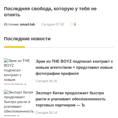
Последняя свобода, которую у тебя не
отнять
Источник
smart-lab
Сегодня 07:42
6
Последние новости
Эрик из THE BOYZ подписал контракт с
новым агентством + представил новые
фотографии профиля
Сегодня 06:36
Экспорт Китая продолжает быстро
расти и усиливает обеспокоенность
торговых партнеров — Ъ
Сегодня 06:14