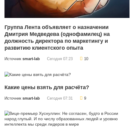
Группа Лента объявляет о назначении
Дмитрия Медведева (однофамилец) на
должность директора по маркетингу и
развитию клиентского опыта
Источник
smart-lab
Сегодня 07:23
10
Какие цены взять для расчёта?
Источник
smart-lab
Сегодня 07:31
9