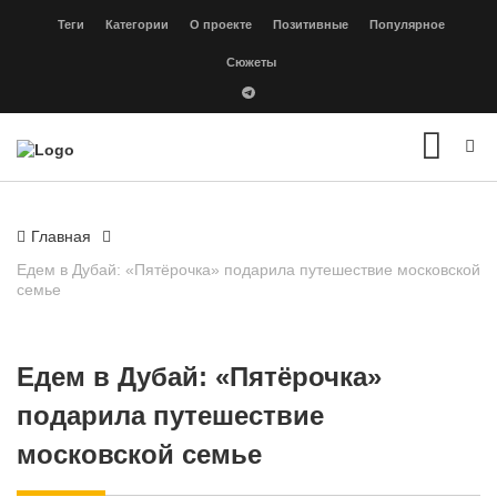
Теги
Категории
О проекте
Позитивные
Популярное
Сюжеты
Главная
Едем в Дубай: «Пятёрочка» подарила путешествие московской
семье
Едем в Дубай: «Пятёрочка»
подарила путешествие
московской семье