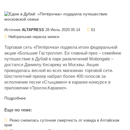
Источник
ALTAPRESS
28 Июль 2020 05:14
61
Нейтральная окраска записи
Торговая сеть «Пятёрочка» подвела итоги федеральной
акции «Большие Гастролли». Ее главный приз – семейное
путешествие в Дубай в парк развлечений Motiongate –
достался Даниилу Кесареву из Москвы. Акция
проводилась весной во всех магазинах торговой сети.
Шестилетний призер набрал более 400 голосов за
исполнение песни «Стыцамен» в караоке-конкурсе в
приложении «Тролли.Караоке».
Подробнее
Еще по теме:
Резко снизилась суточная смертность от ковида в Алтайском
крае