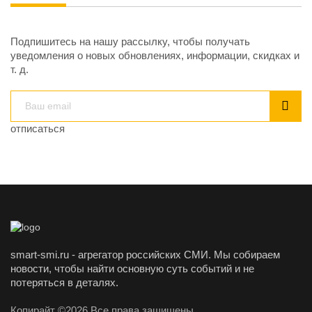
Подпишитесь на нашу рассылку, чтобы получать
уведомления о новых обновлениях, информации, скидках и
т. д.
отписаться
smart-smi.ru - агрегатор российских СМИ. Мы собираем
новости, чтобы найти основную суть событий и не
потеряться в деталях.
Копирайт ©2026 Все права защищены