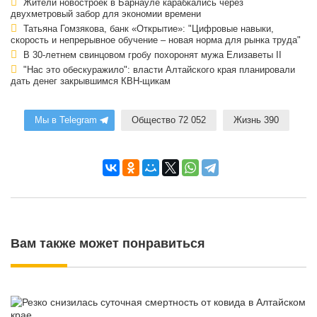
Жители новостроек в Барнауле карабкались через
двухметровый забор для экономии времени
Татьяна Гомзякова, банк «Открытие»: "Цифровые навыки,
скорость и непрерывное обучение – новая норма для рынка труда"
В 30-летнем свинцовом гробу похоронят мужа Елизаветы II
"Нас это обескуражило": власти Алтайского края планировали
дать денег закрывшимся КВН-щикам
Мы в Telegram
Общество 72 052
Жизнь 390
Вам также может понравиться