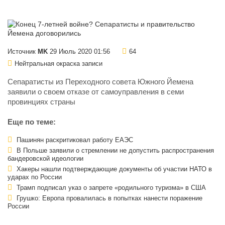
Источник
MK
29 Июль 2020 01:56
64
Нейтральная окраска записи
Сепаратисты из Переходного совета Южного Йемена
заявили о своем отказе от самоуправления в семи
провинциях страны
Еще по теме:
Пашинян раскритиковал работу ЕАЭС
В Польше заявили о стремлении не допустить распространения
бандеровской идеологии
Хакеры нашли подтверждающие документы об участии НАТО в
ударах по России
Трамп подписал указ о запрете «родильного туризма» в США
Грушко: Европа провалилась в попытках нанести поражение
России