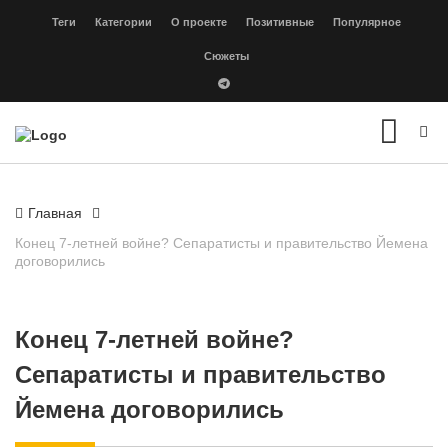
Теги
Категории
О проекте
Позитивные
Популярное
Сюжеты
Главная
Конец 7-летней войне? Сепаратисты и правительство Йемена
договорились
Конец 7-летней войне?
Сепаратисты и правительство
Йемена договорились