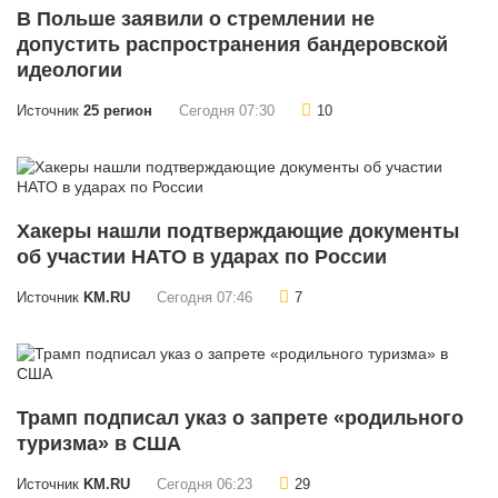
В Польше заявили о стремлении не
допустить распространения бандеровской
идеологии
Источник
25 регион
Сегодня 07:30
10
Хакеры нашли подтверждающие документы
об участии НАТО в ударах по России
Источник
KM.RU
Сегодня 07:46
7
Трамп подписал указ о запрете «родильного
туризма» в США
Источник
KM.RU
Сегодня 06:23
29