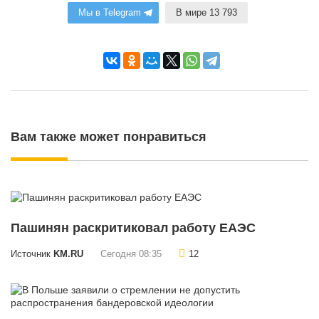
Мы в Telegram
В мире 13 793
Вам также может понравиться
Пашинян раскритиковал работу ЕАЭС
Источник
KM.RU
Сегодня 08:35
12