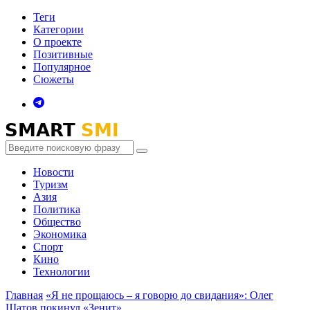
Теги
Категории
О проекте
Позитивные
Популярное
Сюжеты
Новости
Туризм
Азия
Политика
Общество
Экономика
Спорт
Кино
Технологии
Главная
«Я не прощаюсь – я говорю до свидания»: Олег
Шатов покинул «Зенит»