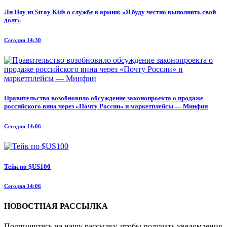
Ли Ноу из Stray Kids о службе в армии: «Я буду честно выполнять свой
долг»
Сегодня 14:30
Правительство возобновило обсуждение законопроекта о продаже
российского вина через «Почту России» и маркетплейсы — Минфин
Сегодня 14:06
Тейк по $US100
Сегодня 14:06
НОВОСТНАЯ РАССЫЛКА
Подпишитесь на нашу рассылку, чтобы получать уведомления