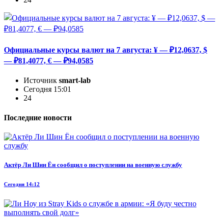
Официальные курсы валют на 7 августа: ¥ — ₽12,0637, $
— ₽81,4077, € — ₽94,0585
Источник
smart-lab
Сегодня 15:01
24
Последние новости
Актёр Ли Шин Ён сообщил о поступлении на военную службу
Сегодня 14:12