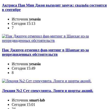
Актриса Пан Мин Джон выходит замуж: свадьба состоится
в сентябре
Источник
yesasia
Сегодня 15:13
7
Пак Джихун отменил фан-митинг в Шанхае из-за
непредвиденных обстоятельств
Источник
yesasia
Сегодня 15:49
8
Лекция №2 Сет спекулянта. Лонги и шорты акций.
Источник
smart-lab
Сегодня 15:01
24