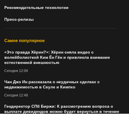
Рекомендательные технологии
Пресс-релизы
Самое популярное
«Это правда Хёрин?»: Хёрин сняла видео с
волейболисткой Ким Ён Гён и привлекла внимание
естественной внешностью
Сегодня 12:09
Чан Джэ Ин рассказала о неудачных сделках с
недвижимостью в Сеуле и Кимпхо
Сегодня 12:48
Гендиректор СПб Биржи: К рассмотрению вопроса о
выплате дивидендов можно будет вернуться в течение
ближайших двух-трех лет
Сегодня 12:27