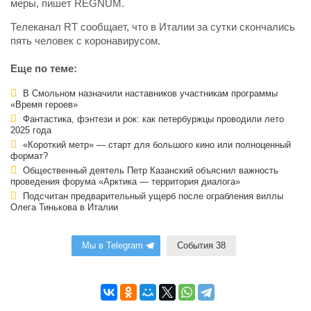
меры, пишет REGNUM.
Телеканал RT сообщает, что в Италии за сутки скончались
пять человек с коронавирусом.
Еще по теме:
В Смольном назначили наставников участникам программы
«Время героев»
Фантастика, фэнтези и рок: как петербуржцы проводили лето
2025 года
«Короткий метр» — старт для большого кино или полноценный
формат?
Общественный деятель Петр Казанский объяснил важность
проведения форума «Арктика — территория диалога»
Подсчитан предварительный ущерб после ограбления виллы
Олега Тинькова в Италии
Мы в Telegram
События 38