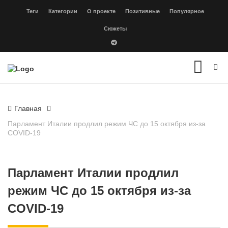
Теги
Категории
О проекте
Позитивные
Популярное
Сюжеты
Главная
Парламент Италии продлил режим ЧС до 15 октября из-за
COVID-19
Парламент Италии продлил
режим ЧС до 15 октября из-за
COVID-19