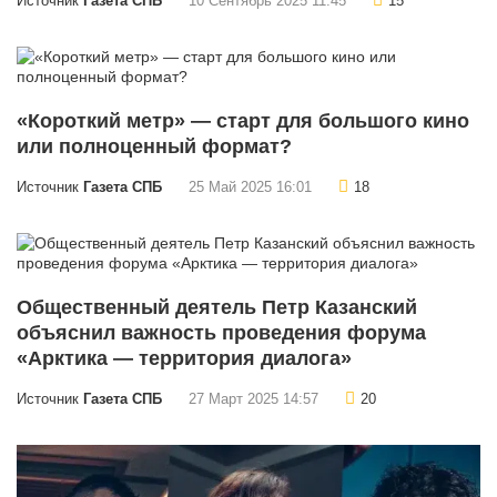
Источник
Газета СПБ
10 Сентябрь 2025 11:45
15
«Короткий метр» — старт для большого кино
или полноценный формат?
Источник
Газета СПБ
25 Май 2025 16:01
18
Общественный деятель Петр Казанский
объяснил важность проведения форума
«Арктика — территория диалога»
Источник
Газета СПБ
27 Март 2025 14:57
20