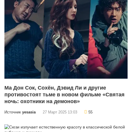
Ма Дон Сок, Сохён, Дэвид Ли и другие
противостоят тьме в новом фильме «Святая
ночь: охотники на демонов»
Источник
yesasia
27 Март 2025 13:03
55