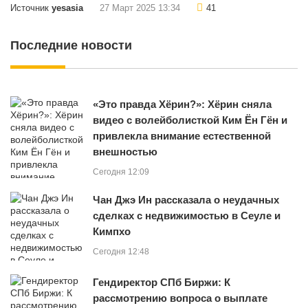
Источник
yesasia
27 Март 2025 13:34
41
Последние новости
«Это правда Хёрин?»: Хёрин сняла
видео с волейболисткой Ким Ён Гён и
привлекла внимание естественной
внешностью
Сегодня 12:09
Чан Джэ Ин рассказала о неудачных
сделках с недвижимостью в Сеуле и
Кимпхо
Сегодня 12:48
Гендиректор СПб Биржи: К
рассмотрению вопроса о выплате