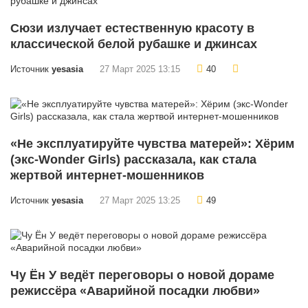
Сюзи излучает естественную красоту в
классической белой рубашке и джинсах
Источник
yesasia
27 Март 2025 13:15
40
«Не эксплуатируйте чувства матерей»: Хёрим
(экс-Wonder Girls) рассказала, как стала
жертвой интернет-мошенников
Источник
yesasia
27 Март 2025 13:25
49
Чу Ён У ведёт переговоры о новой дораме
режиссёра «Аварийной посадки любви»