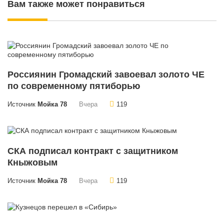
Вам также может понравиться
Россиянин Громадский завоевал золото ЧЕ
по современному пятиборью
Источник
Мойка 78
Вчера
119
СКА подписал контракт с защитником
Кныжовым
Источник
Мойка 78
Вчера
119