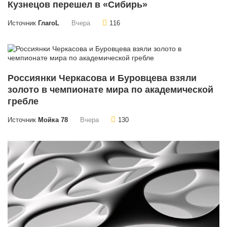
Кузнецов перешел в «Сибирь»
Источник
ГлагоL
Вчера
116
Россиянки Черкасова и Буровцева взяли
золото в чемпионате мира по академической
гребле
Источник
Мойка 78
Вчера
130