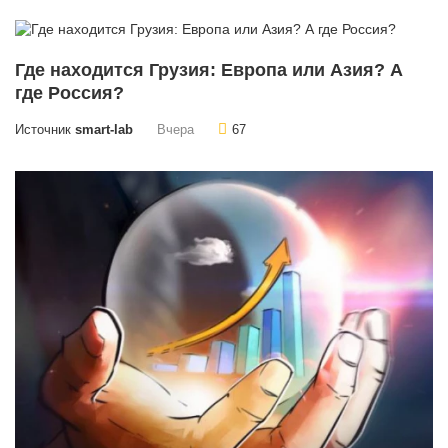
Где находится Грузия: Европа или Азия? А
где Россия?
Источник
smart-lab
Вчера
67