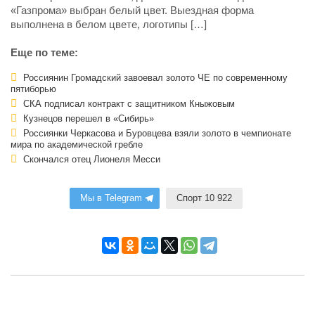
«Газпрома» выбран белый цвет. Выездная форма
выполнена в белом цвете, логотипы […]
Еще по теме:
Россиянин Громадский завоевал золото ЧЕ по современному
пятиборью
СКА подписал контракт с защитником Кныжовым
Кузнецов перешел в «Сибирь»
Россиянки Черкасова и Буровцева взяли золото в чемпионате
мира по академической гребле
Скончался отец Лионеля Месси
Мы в Telegram
Спорт 10 922