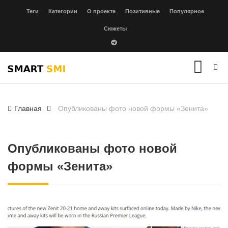
Теги
Категории
О проекте
Позитивные
Популярное
Сюжеты
Главная
Опубликованы фото новой формы «Зенита»
Опубликованы фото новой
формы «Зенита»