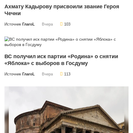
Ахмату Кадырову присвоили звание Героя
Чечни
Источник
ГлагоL
Вчера
103
ВС получил иск партии «Родина» о снятии
«Яблока» с выборов в Госдуму
Источник
ГлагоL
Вчера
113