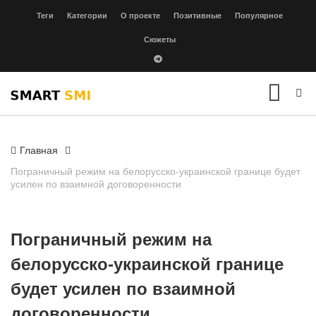
Теги
Категории
О проекте
Позитивные
Популярное
Сюжеты
Главная
Пограничный режим на белорусско-украинской границе будет
усилен по взаимной договоренности
Пограничный режим на
белорусско-украинской границе
будет усилен по взаимной
договоренности