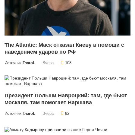
The Atlantic: Маск отказал Киеву в помощи с
наведением ударов по РФ
Источник
ГлагоL
Вчера
108
Президент Польши Навроцкий: там, где бьют
москаля, там помогает Варшава
Источник
ГлагоL
Вчера
92