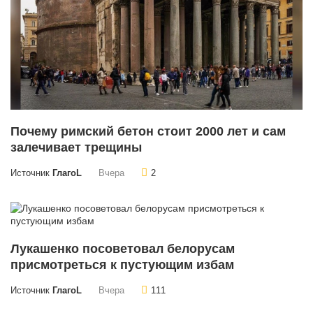
Почему римский бетон стоит 2000 лет и сам
залечивает трещины
Источник
ГлагоL
Вчера
2
Лукашенко посоветовал белорусам
присмотреться к пустующим избам
Источник
ГлагоL
Вчера
111