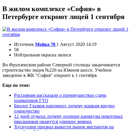
В жилом комплексе «София» в
Петербурге откроют лицей 1 сентября
Источник
Мойка 78
1 Август 2020 14:19
58
Нейтральная окраска записи
Во Фрунзенском районе Северной столицы заканчивается
строительство лицея №226 на Южном шоссе. Учебное
заведение в ЖК "София" откроют к 1 сентября.
Еще по теме:
Россиянам рассказали о преимуществах сдачи
нормативов ГТО
Биолог Глазков напомнил, почему кошкам вредно
одиночество
12 дней отдыха: почему осенние каникулы некоторых
школьников окажутся длиннее зимних
Хуснуллин призвал вывести рынок мигрантов на