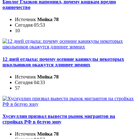
Биолог Глазков напомнил, почему кошкам вредно
одиночество
Источник
Мойка 78
Сегодня 05:53
10
12 дней отдыха: почему осенние каникулы некоторых
школьников окажутся длиннее зимних
Источник
Мойка 78
Сегодня 04:33
57
Хуснуллин призвал вывести рынок мигрантов на
стройках РФ в белую зону
Источник
Мойка 78