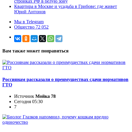
стройках РФ в белую зону
Квартира в Москве и усадьба в Грибове: где живет
Юрий Антонов
Мы в Telegram
Общество 72 052
Вам также может понравиться
Россиянам рассказали о преимуществах сдачи нормативов
ГТО
Источник
Мойка 78
Сегодня 05:30
7