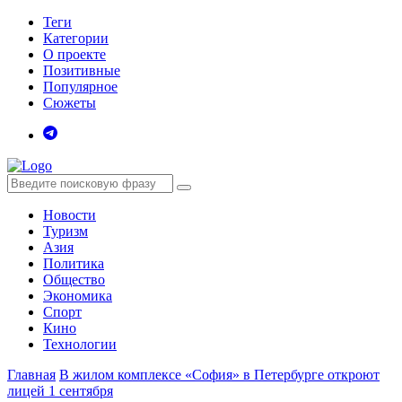
Теги
Категории
О проекте
Позитивные
Популярное
Сюжеты
Новости
Туризм
Азия
Политика
Общество
Экономика
Спорт
Кино
Технологии
Главная
В жилом комплексе «София» в Петербурге откроют
лицей 1 сентября