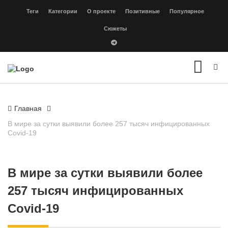
Теги
Категории
О проекте
Позитивные
Популярное
Сюжеты
Главная
В мире за сутки выявили более 257 тысяч инфицированных
Covid-19
В мире за сутки выявили более
257 тысяч инфицированных
Covid-19