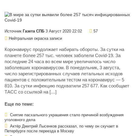
Источник
Газета СПБ
3 Август 2020 22:02
57
Нейтральная окраска записи
Коронавирус продолжает набирать обороты. За сутки на
планете более 257 тыс. человек заболели Covid-19. За
последние 24 часа во всем мире увеличилось число
заболевших коронавирусом. В понедельник, 3 августа,
число зарегистрированных случаев летальных исходов
пациентов с положительным тестом на коронавирус — 5
810. За сутки инфекцию подхватили 257 677. Как сообщает
ТАСС со ссылкой на […]
Еще по теме:
Снятие пасхального украшения стало причиной возбуждения
уголовного дела
Актёр Дмитрий Лысенков рассказал, по чему он скучает в
Петербурге после переезда в Москву