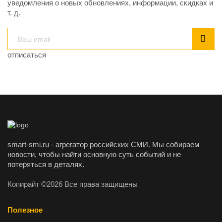
уведомления о новых обновлениях, информации, скидках и
т. д.
отписаться
smart-smi.ru - агрегатор российских СМИ. Мы собираем
новости, чтобы найти основную суть событий и не
потеряться в деталях.
Копирайт ©2026 Все права защищены
Полезное