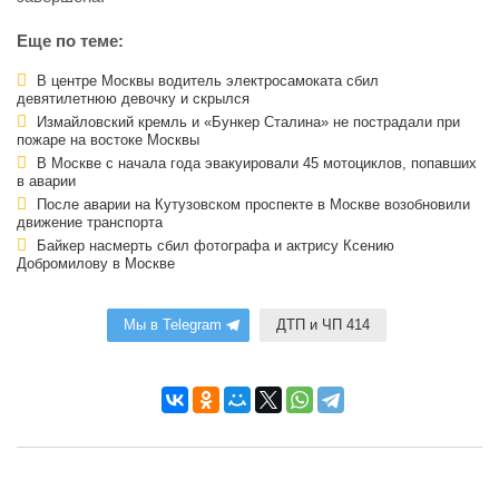
Еще по теме:
В центре Москвы водитель электросамоката сбил
девятилетнюю девочку и скрылся
Измайловский кремль и «Бункер Сталина» не пострадали при
пожаре на востоке Москвы
В Москве с начала года эвакуировали 45 мотоциклов, попавших
в аварии
После аварии на Кутузовском проспекте в Москве возобновили
движение транспорта
Байкер насмерть сбил фотографа и актрису Ксению
Добромилову в Москве
Мы в Telegram
ДТП и ЧП 414