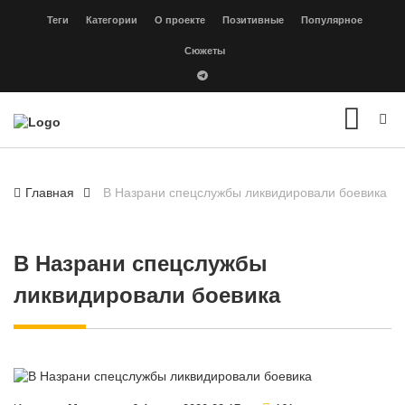
Теги
Категории
О проекте
Позитивные
Популярное
Сюжеты
Главная
В Назрани спецслужбы ликвидировали боевика
В Назрани спецслужбы
ликвидировали боевика