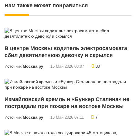
Вам также может понравиться
В центре Москвы водитель электросамоката
сбил девятилетнюю девочку и скрылся
Источник
Москва.ру
15 Май 2026 08:07
30
Измайловский кремль и «Бункер Сталина» не
пострадали при пожаре на востоке Москвы
Источник
Москва.ру
13 Май 2026 07:11
7