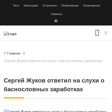
Теги
Категории
О проекте
Позитивные
Популярное
Сюжеты
Главная
Сергей Жуков ответил на слухи о баснословных заработках
Сергей Жуков ответил на слухи о
баснословных заработках