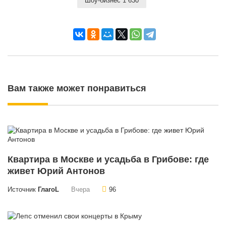
Шоу-бизнес 1 630
Вам также может понравиться
Квартира в Москве и усадьба в Грибове: где
живет Юрий Антонов
Источник
ГлагоL
Вчера
96