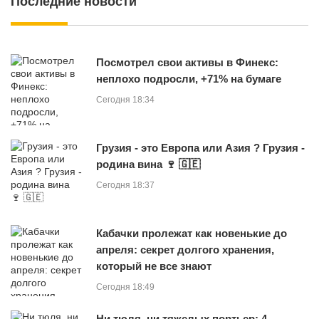
Последние новости
Посмотрел свои активы в Финекс:
неплохо подросли, +71% на бумаге
Сегодня 18:34
Грузия - это Европа или Азия ? Грузия -
родина вина 🍷 🇬🇪
Сегодня 18:37
Кабачки пролежат как новенькие до
апреля: секрет долгого хранения,
который не все знают
Сегодня 18:49
Ни тюля, ни тяжелых портьер: 4