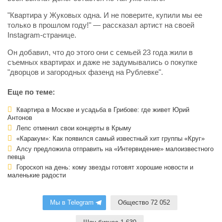
"Квартира у Жуковых одна. И не поверите, купили мы ее
только в прошлом году!" — рассказал артист на своей
Instagram-странице.
Он добавил, что до этого они с семьей 23 года жили в
съемных квартирах и даже не задумывались о покупке
"дворцов и загородных фазенд на Рублевке".
Еще по теме:
Квартира в Москве и усадьба в Грибове: где живет Юрий
Антонов
Лепс отменил свои концерты в Крыму
«Каракум»: Как появился самый известный хит группы «Круг»
Алсу предложила отправить на «Интервидение» малоизвестного
певца
Гороскоп на день: кому звезды готовят хорошие новости и
маленькие радости
Мы в Telegram
Общество 72 052