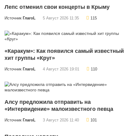
Лепс отменил свои концерты в Крыму
Источник
ГлагоL
5 Август 2026 11:35
115
«Каракум»: Как появился самый известный
хит группы «Круг»
Источник
ГлагоL
4 Август 2026 19:01
110
Алсу предложила отправить на
«Интервидение» малоизвестного певца
Источник
ГлагоL
3 Август 2026 11:40
101