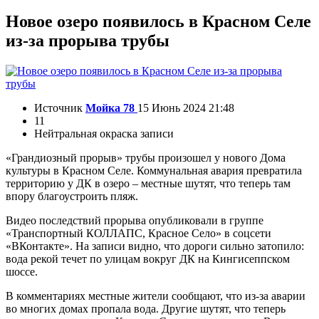
Новое озеро появилось в Красном Селе
из-за прорыва трубы
Источник
Мойка 78
15 Июнь 2024 21:48
11
Нейтральная окраска записи
«Грандиозный прорыв» трубы произошел у нового Дома
культуры в Красном Селе. Коммунальная авария превратила
территорию у ДК в озеро – местные шутят, что теперь там
впору благоустроить пляж.
Видео последствий прорыва опубликовали в группе
«Транспортный КОЛЛАПС, Красное Село» в соцсети
«ВКонтакте». На записи видно, что дороги сильно затопило:
вода рекой течет по улицам вокруг ДК на Кингисеппском
шоссе.
В комментариях местные жители сообщают, что из-за аварии
во многих домах пропала вода. Другие шутят, что теперь