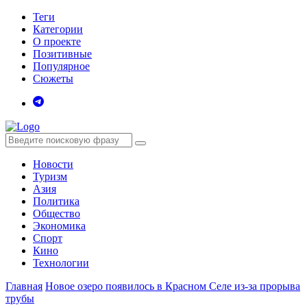
Теги
Категории
О проекте
Позитивные
Популярное
Сюжеты
Новости
Туризм
Азия
Политика
Общество
Экономика
Спорт
Кино
Технологии
Главная
Новое озеро появилось в Красном Селе из-за прорыва
трубы