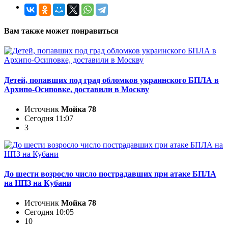
Вам также может понравиться
Детей, попавших под град обломков украинского БПЛА в
Архипо-Осиповке, доставили в Москву
Источник
Мойка 78
Сегодня 11:07
3
До шести возросло число пострадавших при атаке БПЛА
на НПЗ на Кубани
Источник
Мойка 78
Сегодня 10:05
10