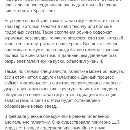
новых звезд навсегда или на очень длительный период,
пишет портал Space.com.
Еще один способ уничтожить галактику – поместить ее в
кластер, который вместит в себя тысячу или больше
подобных систем. Такие скопления обычно содержат
огромные резервуары горячего разреженного газа, который
известен как внутрикластерная среда. Внешне газ очень
напоминает вакуум, но его воздействие сжимает газовые
облака по всей галактике. В дальнейшем давление газа
разрывает галактику на куски, объяснил ученый.
Также, по словам специалиста, галактика может исчезнуть,
если столкнется с другой галактикой. Данный процесс
займет миллионы лет, но в итоге сверхмассивные черные
дыры двух галактических структур сольются в воедино,
обрушив на новую галактику поток радиации и истощив
запасы газа. В связи с этим будет остановлено
образование новых звезд.
В феврале ученые обнаружили в ранней Вселенной
аномальную галактику. Она существовала примерно 11,5
млрд лет назад и содержала чрезвычайно старую