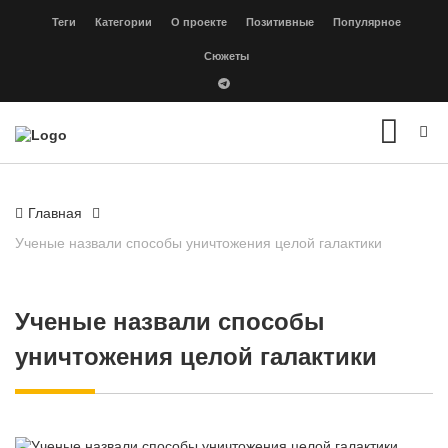
Теги
Категории
О проекте
Позитивные
Популярное
Сюжеты
Главная
Ученые назвали способы уничтожения целой галактики
Ученые назвали способы
уничтожения целой галактики