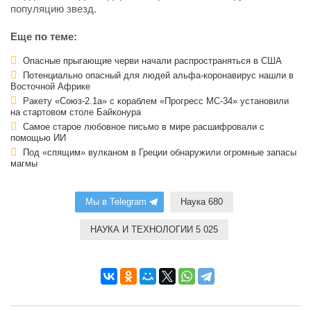
популяцию звезд.
Еще по теме:
Опасные прыгающие черви начали распространяться в США
Потенциально опасный для людей альфа-коронавирус нашли в
Восточной Африке
Ракету «Союз-2.1а» с кораблем «Прогресс МС-34» установили
на стартовом столе Байконура
Самое старое любовное письмо в мире расшифровали с
помощью ИИ
Под «спящим» вулканом в Греции обнаружили огромные запасы
магмы
Мы в Telegram
Наука 680
НАУКА И ТЕХНОЛОГИИ 5 025