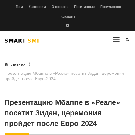
Теги
Категории
О проекте
Позитивные
Популярное
Сюжеты
Главная
Презентацию Мбаппе в «Реале» посетит Зидан, церемония
пройдет после Евро-2024
Презентацию Мбаппе в «Реале»
посетит Зидан, церемония
пройдет после Евро-2024