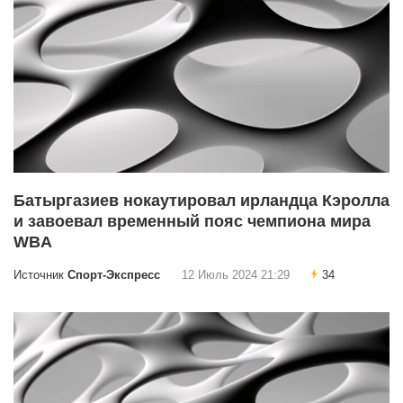
Батыргазиев нокаутировал ирландца Кэролла
и завоевал временный пояс чемпиона мира
WBA
Источник
Спорт-Экспресс
12 Июль 2024 21:29
34