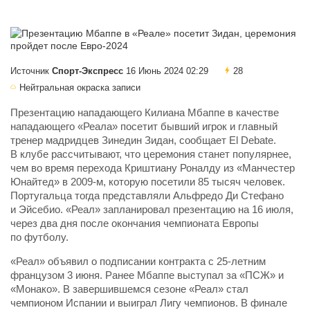
Источник
Спорт-Экспресс
16 Июнь 2024 02:29
28
Нейтральная окраска записи
Презентацию нападающего Килиана Мбаппе в качестве
нападающего «Реала» посетит бывший игрок и главный
тренер мадридцев Зинедин Зидан, сообщает El Debate.
В клубе рассчитывают, что церемония станет популярнее,
чем во время перехода Криштиану Роналду из «Манчестер
Юнайтед» в 2009-м, которую посетили 85 тысяч человек.
Португальца тогда представляли Альфредо Ди Стефано
и Эйсебио. «Реал» запланировал презентацию на 16 июля,
через два дня после окончания чемпионата Европы
по футболу.
«Реал» объявил о подписании контракта с 25-летним
французом 3 июня. Ранее Мбаппе выступал за «ПСЖ» и
«Монако». В завершившемся сезоне «Реал» стал
чемпионом Испании и выиграл Лигу чемпионов. В финале