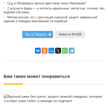
Суд в Петербурге заочно арестовал жену Невзорова*
2 штучки в фарш — и котлеты идеальные: мясистые, сочные, без
водянистой жижи
Мягкие внутри, но с хрустящей корочкой: рецепт правильной
нарезки и обжарки баклажанов по-корейски
Мы в Telegram
Новости 84 629
Вам также может понравиться