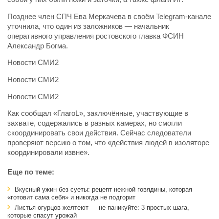
Позднее член СПЧ Ева Меркачева в своём Telegram-канале
уточнила, что один из заложников — начальник
оперативного управления ростовского главка ФСИН
Александр Богма.
Новости СМИ2
Новости СМИ2
Новости СМИ2
Как сообщал «ГлагоL», заключённые, участвующие в
захвате, содержались в разных камерах, но смогли
скоординировать свои действия. Сейчас следователи
проверяют версию о том, что «действия людей в изоляторе
координировали извне».
Еще по теме:
Вкусный ужин без суеты: рецепт нежной говядины, которая
«готовит сама себя» и никогда не подгорит
Листья огурцов желтеют — не паникуйте: 3 простых шага,
которые спасут урожай