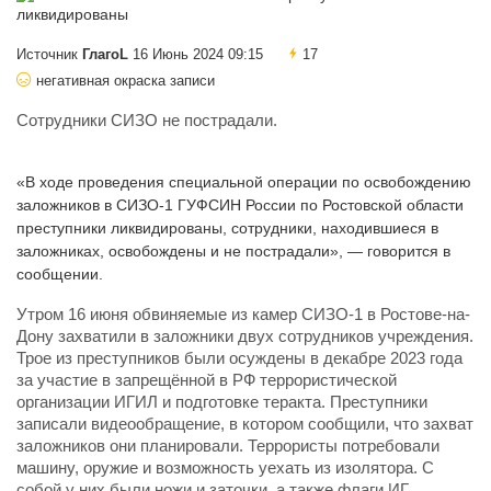
Источник
ГлагоL
16 Июнь 2024 09:15
17
негативная окраска записи
Сотрудники СИЗО не пострадали.
«В ходе проведения специальной операции по освобождению
заложников в СИЗО-1 ГУФСИН России по Ростовской области
преступники ликвидированы, сотрудники, находившиеся в
заложниках, освобождены и не пострадали», — говорится в
сообщении.
Утром 16 июня обвиняемые из камер СИЗО-1 в Ростове-на-
Дону захватили в заложники двух сотрудников учреждения.
Трое из преступников были осуждены в декабре 2023 года
за участие в запрещённой в РФ террористической
организации ИГИЛ и подготовке теракта. Преступники
записали видеообращение, в котором сообщили, что захват
заложников они планировали. Террористы потребовали
машину, оружие и возможность уехать из изолятора. С
собой у них были ножи и заточки, а также флаги ИГ.