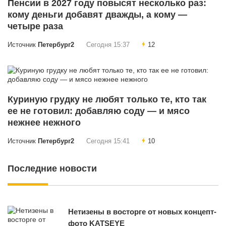
Пенсии в 2027 году повысят несколько раз:
кому деньги добавят дважды, а кому —
четыре раза
Источник
Петербург2
Сегодня 15:37
12
Куриную грудку не любят только те, кто так
ее не готовил: добавляю соду — и мясо
нежнее нежного
Источник
Петербург2
Сегодня 15:41
10
Последние новости
Нетизены в восторге от новых концепт-
фото KATSEYE