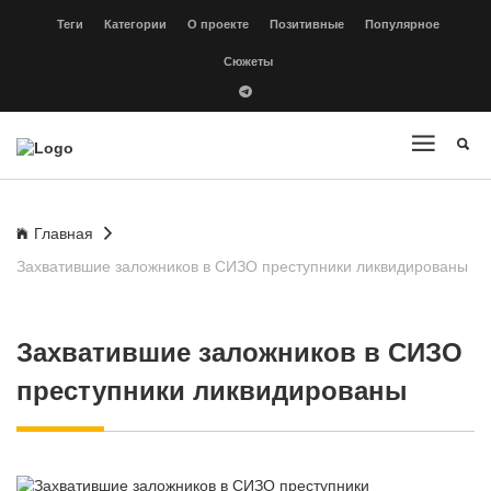
Теги
Категории
О проекте
Позитивные
Популярное
Сюжеты
Главная
Захватившие заложников в СИЗО преступники ликвидированы
Захватившие заложников в СИЗО
преступники ликвидированы