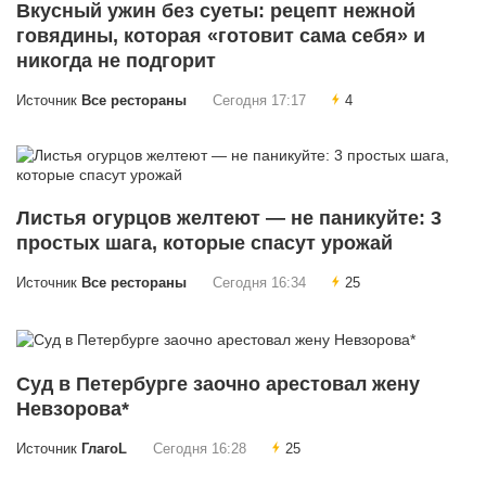
Вкусный ужин без суеты: рецепт нежной
говядины, которая «готовит сама себя» и
никогда не подгорит
Источник
Все рестораны
Сегодня 17:17
4
Листья огурцов желтеют — не паникуйте: 3
простых шага, которые спасут урожай
Источник
Все рестораны
Сегодня 16:34
25
Суд в Петербурге заочно арестовал жену
Невзорова*
Источник
ГлагоL
Сегодня 16:28
25