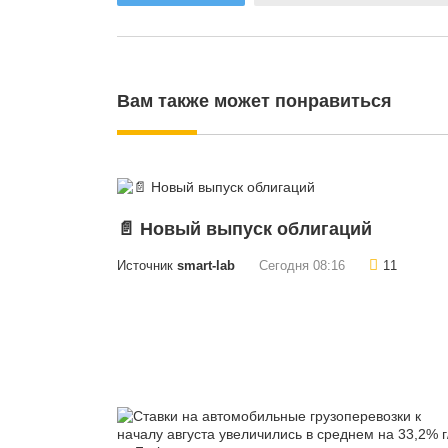
Вам также может понравиться
📄 Новый выпуск облигаций
Источник
smart-lab
Сегодня 08:16
11