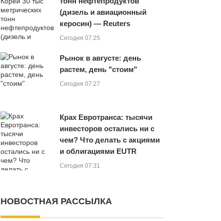
тонн нефтепродуктов
(дизель и авиационный
керосин) — Reuters
Сегодня 07:25
Рынок в августе: день
растем, день "стоим"
Сегодня 07:27
Крах Евротранса: тысячи
инвесторов остались ни с
чем? Что делать с акциями
и облигациями EUTR
Сегодня 07:31
НОВОСТНАЯ РАССЫЛКА