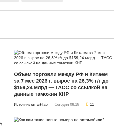
Объем торговли между РФ и Китаем
за 7 мес 2026 г. вырос на 26,3% г/г до
$159,24 млрд — ТАСС со ссылкой на
данные таможни КНР
Источник
smart-lab
Сегодня 08:19
11