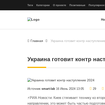
Теги
Категории
О проекте
Позитивные
Популярное
Но
Главная
Украина готовит контр наступлени
Украина готовит контр нас
Источник
smart-lab
16 Июнь 2024 13:05
29
⚡️РИА Новости: Киев стягивает технику ко вто
направлении, это может быть частью подготовк