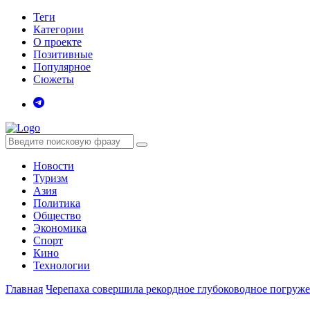
Теги
Категории
О проекте
Позитивные
Популярное
Сюжеты
Новости
Туризм
Азия
Политика
Общество
Экономика
Спорт
Кино
Технологии
Главная
Черепаха совершила рекордное глубоководное погруже