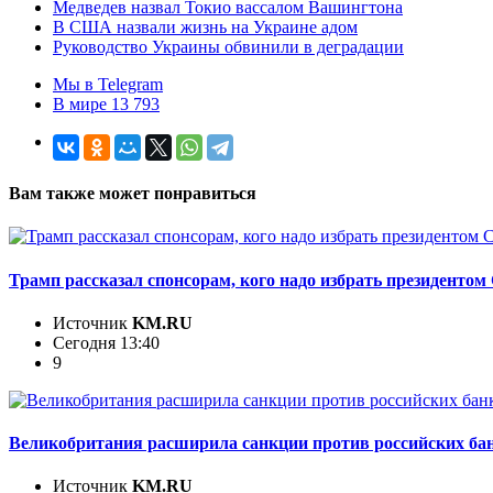
Медведев назвал Токио вассалом Вашингтона
В США назвали жизнь на Украине адом
Руководство Украины обвинили в деградации
Мы в Telegram
В мире 13 793
Вам также может понравиться
Трамп рассказал спонсорам, кого надо избрать президенто
Источник
KM.RU
Сегодня 13:40
9
Великобритания расширила санкции против российских бан
Источник
KM.RU