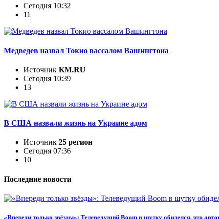
Сегодня 10:32
11
Медведев назвал Токио вассалом Вашингтона
Источник
KM.RU
Сегодня 10:39
13
В США назвали жизнь на Украине адом
Источник
25 регион
Сегодня 07:36
10
Последние новости
«Впереди только звёзды»: Телеведущий Boom в шутку обиделся, что автог