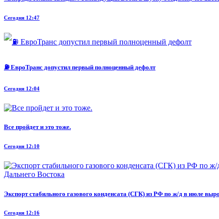
Сегодня 12:47
⛽ ЕвроТранс допустил первый полноценный дефолт
Сегодня 12:04
Все пройдет и это тоже.
Сегодня 12:10
Экспорт стабильного газового конденсата (СГК) из РФ по ж/д в июле выр
Сегодня 12:16