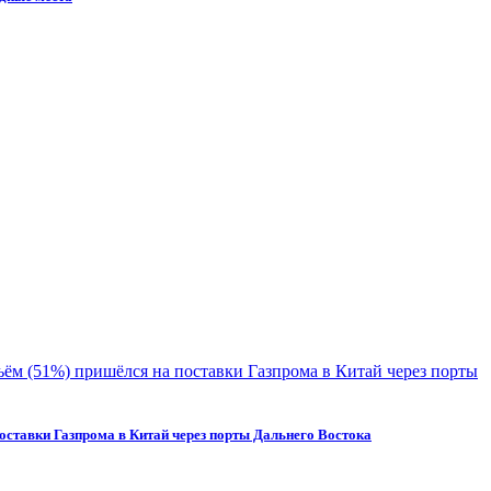
поставки Газпрома в Китай через порты Дальнего Востока