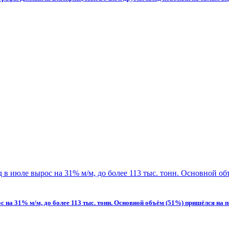
ос на 31% м/м, до более 113 тыс. тонн. Основной объём (51%) пришёлся на 