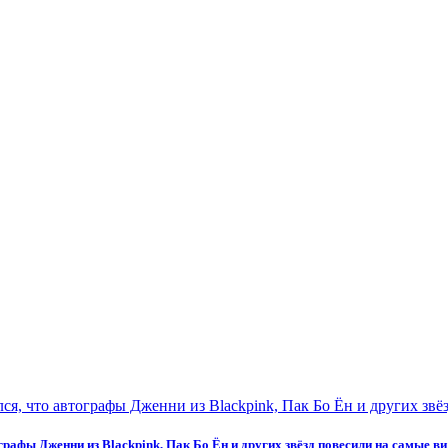
рафы Дженни из Blackpink, Пак Бо Ён и других звёзд повесили на самые в