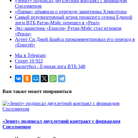
«Зенит» подписал двухлетний контракт с форвардом
Спеллменом
«Парма» объявила о переходе защитника Хэмилтона
Самый результативный игрок прошлого сезона Единой
лиги ВТБ Ратэн-Мэйс перешел в «Реал»
Экс-защитник «Енисея» Рэтан-Мэйс стал игроком
«Реала»
Агент Си Джей Брайса прокомментировал его переход в
«Енисей»
Мы в Telegram
Спорт 10 922
Баскетбол - Единая лига ВТБ 348
Вам также может понравиться
«Зенит» подписал двухлетний контракт с форвардом
Спеллменом