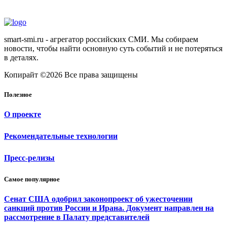
smart-smi.ru - агрегатор российских СМИ. Мы собираем
новости, чтобы найти основную суть событий и не потеряться
в деталях.
Копирайт ©2026 Все права защищены
Полезное
О проекте
Рекомендательные технологии
Пресс-релизы
Самое популярное
Сенат США одобрил законопроект об ужесточении
санкций против России и Ирана. Документ направлен на
рассмотрение в Палату представителей