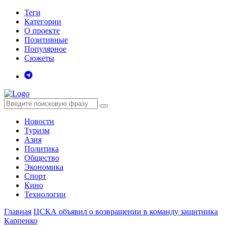
Теги
Категории
О проекте
Позитивные
Популярное
Сюжеты
Новости
Туризм
Азия
Политика
Общество
Экономика
Спорт
Кино
Технологии
Главная
ЦСКА объявил о возвращении в команду защитника
Карпенко