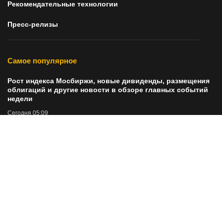
Рекомендательные технологии
Пресс-релизы
Самое популярное
Рост индекса Мосбиржи, новые дивиденды, размещения
облигаций и другие новости в обзоре главных событий
недели
Сегодня 05:09
Заработки инвестора на дивидендах
Сегодня 05:58
За ночь над Россией уничтожено 397 украинских
беспилотников
Сегодня 05:31
Как ухаживать за тонкими волосами, чтобы они
выглядели гуще? Подборка стайлинга для стойкого