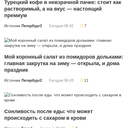
Турецкий кофе в невзрачной пачке: стоит как
растворимый, а на вкус — настоящий
премиум
Источник
Петербург2
Сегодня 06:42
7
Мой коронный салат из помидоров дольками:
главная закрутка на зиму — открыла, и дома
праздник
Источник
Петербург2
Сегодня 06:43
11
Сонливость после еды: что может
происходить с сахаром в крови