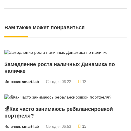
Вам также может понравиться
Замедление роста наличных Динамика по
наличке
Источник
smart-lab
Сегодня 06:22
12
💰Как часто занимаюсь ребалансировкой
портфеля?
Источник
smart-lab
Сегодня 06:53
13