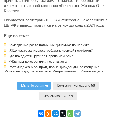
принять активное участие», – отмечает генеральный
директор страховой компании «Ренессанс Жизнь» Олег
Киселев.
Ожидается регистрация НПФ «Ренессанс Накопления» в
ЦБ РФ и вывод продуктов на рынок до конца 2024 года.
Еще по теме:
Замедление роста наличных Динамика по наличке
💰Как часто занимаюсь ребалансировкой портфеля?
Где находится Грузия : Европа или Азия
⚡Ждунам договорнячка посвящается
Рост индекса Мосбиржи, новые дивиденды, размещения
облигаций и другие новости в обзоре главных событий недели
Мы в Telegram
Компания Ренессанс 56
Экономика 162 299