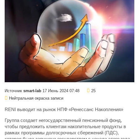
Источник
smart-lab
17 Июнь 2024 07:48
25
Нейтральная окраска записи
RENI выводит на рынок НПФ «Ренессанс Накопления»
Группа создает негосударственный пенсионный фонд,
чтобы предложить клиентам накопительные продукты в
рамках программы долгосрочных сбережений (ПДС),
которая была запущена государством с начала этого года.