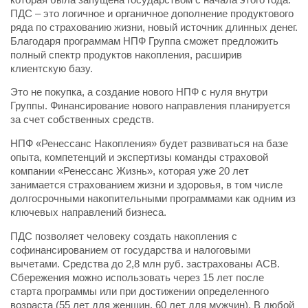
ПДС – это логичное и органичное дополнение продуктового
ряда по страхованию жизни, новый источник длинных денег.
Благодаря программам НПФ Группа сможет предложить
полный спектр продуктов накопления, расширив
клиентскую базу.
Это не покупка, а создание нового НПФ с нуля внутри
Группы. Финансирование нового направления планируется
за счет собственных средств.
НПФ «Ренессанс Накопления» будет развиваться на базе
опыта, компетенций и экспертизы команды страховой
компании «Ренессанс Жизнь», которая уже 20 лет
занимается страхованием жизни и здоровья, в том числе
долгосрочными накопительными программами как одним из
ключевых направлений бизнеса.
ПДС позволяет человеку создать накопления с
софинансированием от государства и налоговыми
вычетами. Средства до 2,8 млн руб. застрахованы АСВ.
Сбережения можно использовать через 15 лет после
старта программы или при достижении определенного
возраста (55 лет для женщин, 60 лет для мужчин). В любой