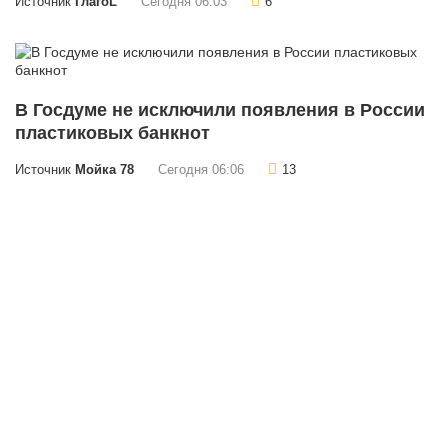
Источник
ГлагоL
Сегодня 06:03
6
В Госдуме не исключили появления в России
пластиковых банкнот
Источник
Мойка 78
Сегодня 06:06
13