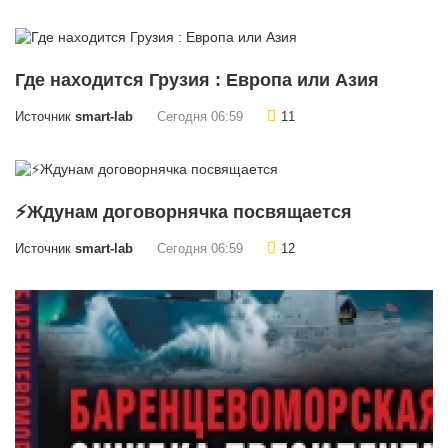
Где находится Грузия : Европа или Азия
Источник
smart-lab
Сегодня 06:59
11
⚡Ждунам договорнячка посвящается
Источник
smart-lab
Сегодня 06:59
12