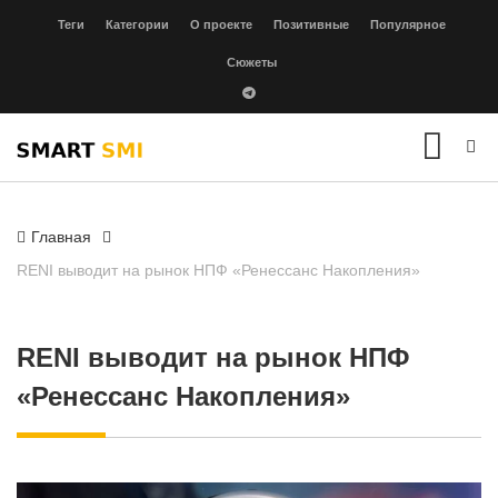
Теги
Категории
О проекте
Позитивные
Популярное
Сюжеты
Главная
RENI выводит на рынок НПФ «Ренессанс Накопления»
RENI выводит на рынок НПФ
«Ренессанс Накопления»