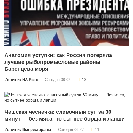
Анатомия уступки: как Россия потеряла
лучшие рыбопромысловые районы
Баренцева моря
Источник
ИА Рекс
Сегодня 06:02
10
Чешская чеснечка: сливочный суп за 30
минут — без мяса, но сытнее борща и лапши
Источник
Все рестораны
Сегодня 06:27
11