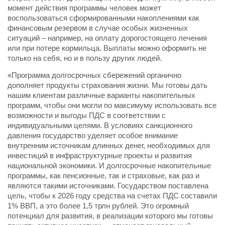
момент действия программы человек может
воспользоваться сформированными накоплениями как
финансовым резервом в случае особых жизненных
ситуаций – например, на оплату дорогостоящего лечения
или при потере кормильца. Выплаты можно оформить не
только на себя, но и в пользу других людей.
«Программа долгосрочных сбережений органично
дополняет продукты страхования жизни. Мы готовы дать
нашим клиентам различные варианты накопительных
программ, чтобы они могли по максимуму использовать все
возможности и выгоды ПДС в соответствии с
индивидуальными целями. В условиях санкционного
давления государство уделяет особое внимание
внутренним источникам длинных денег, необходимых для
инвестиций в инфраструктурные проекты и развития
национальной экономики. И долгосрочные накопительные
программы, как пенсионные, так и страховые, как раз и
являются такими источниками. Государством поставлена
цель, чтобы к 2026 году средства на счетах ПДС составили
1% ВВП, а это более 1,5 трлн рублей. Это огромный
потенциал для развития, в реализации которого мы готовы