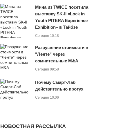
Мина из TWICE посетила
выставку SK-II «Lock in
Youth PITERA Experience
Exhibition» в Тайбэе
Сегодня 10:18
Разрушение стоимости в
"Ленте" через
сомнительные M&A
Сегодня 09:58
Почему Смарт-Лаб
действительно протух
Сегодня 10:06
НОВОСТНАЯ РАССЫЛКА