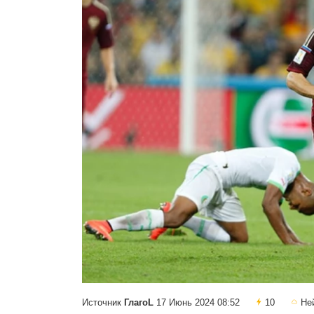
Источник
ГлагоL
17 Июнь 2024 08:52
10
Не