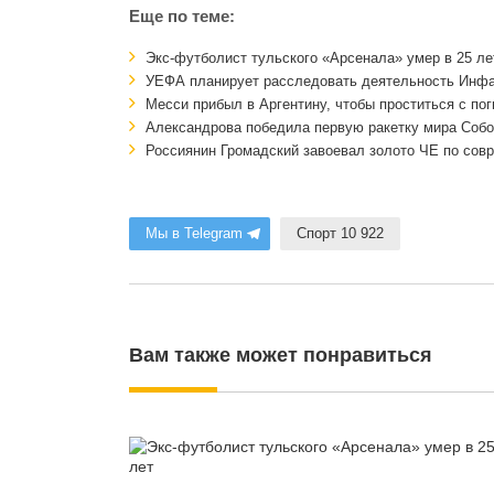
Еще по теме:
Экс-футболист тульского «Арсенала» умер в 25 ле
УЕФА планирует расследовать деятельность Инф
Месси прибыл в Аргентину, чтобы проститься с по
Александрова победила первую ракетку мира Собо
Россиянин Громадский завоевал золото ЧЕ по сов
Мы в Telegram
Спорт 10 922
Вам также может понравиться