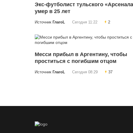
Экс-футболист тульского «Арсенал
умер в 25 лет
Источник
ГлагоL
Сегодня 11:22
2
Месси прибыл в Аргентину, чтобы
проститься с погибшим отцом
Источник
ГлагоL
Сегодня 08:29
37