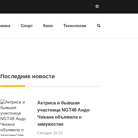
омика
Спорт
Кино
Технологии
Последние новости
Актриса и бывшая
участница NGT48 Андо
Чикана объявила о
замужестве
Сегодня 10:15