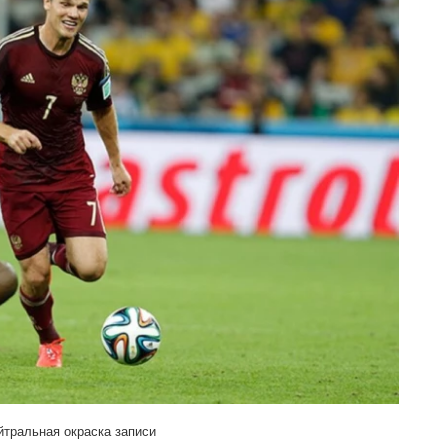
йтральная окраска записи