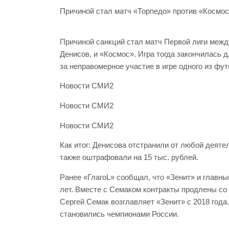
Причиной стал матч «Торпедо» против «Космос
Причиной санкций стал матч Первой лиги межд
Денисов, и «Космос». Игра тогда закончилась 
за неправомерное участие в игре одного из фу
Новости СМИ2
Новости СМИ2
Новости СМИ2
Как итог: Денисова отстранили от любой деятел
также оштрафовали на 15 тыс. рублей.
Ранее «ГлагоL» сообщал, что «Зенит» и главны
лет. Вместе с Семаком контракты продлены со 
Сергей Семак возглавляет «Зенит» с 2018 года
становились чемпионами России.