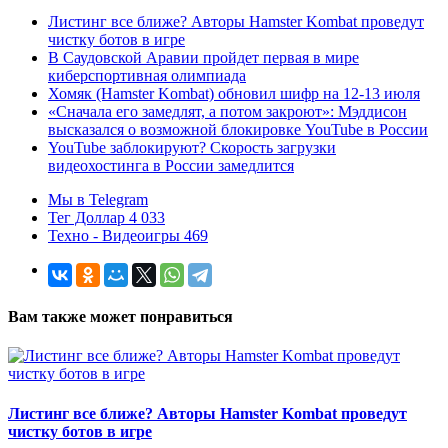
Листинг все ближе? Авторы Hamster Kombat проведут
чистку ботов в игре
В Саудовской Аравии пройдет первая в мире
киберспортивная олимпиада
Хомяк (Hamster Kombat) обновил шифр на 12-13 июля
«Сначала его замедлят, а потом закроют»: Мэддисон
высказался о возможной блокировке YouTube в России
YouTube заблокируют? Скорость загрузки
видеохостинга в России замедлится
Мы в Telegram
Тег Доллар 4 033
Техно - Видеоигры 469
Вам также может понравиться
Листинг все ближе? Авторы Hamster Kombat проведут
чистку ботов в игре