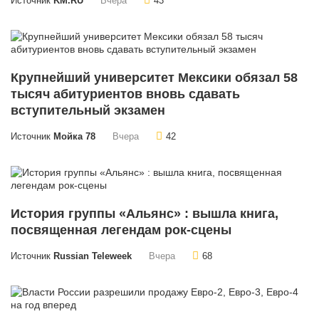
Источник
KM.RU
Вчера
43
Крупнейший университет Мексики обязал 58
тысяч абитуриентов вновь сдавать
вступительный экзамен
Источник
Мойка 78
Вчера
42
История группы «Альянс» : вышла книга,
посвященная легендам рок-сцены
Источник
Russian Teleweek
Вчера
68