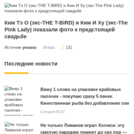
Ким Тэ О (экс-THE T-BiRD) и Ким И Ху (экс-The
Pink Lady) показали фото к предстоящей
свадьбе
Источник
yesasia
Вчера
131
Последние новости
Вижу 1 слово на упаковке крабовых
палочек - покупаю сразу 5 пачек.
Качественная рыба без добавления сои
Сегодня 00:07
Не только Ливанов играл Холмса: эту
смелую пародию помнят до сих пор —