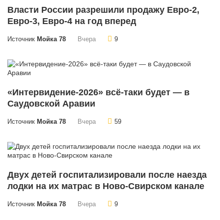
Власти России разрешили продажу Евро-2,
Евро-3, Евро-4 на год вперед
Источник
Мойка 78
Вчера
9
«Интервидение-2026» всё-таки будет — в
Саудовской Аравии
Источник
Мойка 78
Вчера
59
Двух детей госпитализировали после наезда
лодки на их матрас в Ново-Свирском канале
Источник
Мойка 78
Вчера
9