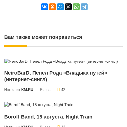
Вам также может понравиться
NeiroBarD, Пепел Рода «Владыка путей»
(интернет-сингл)
Источник
KM.RU
Вчера
42
Boroff Band, 15 августа, Night Train