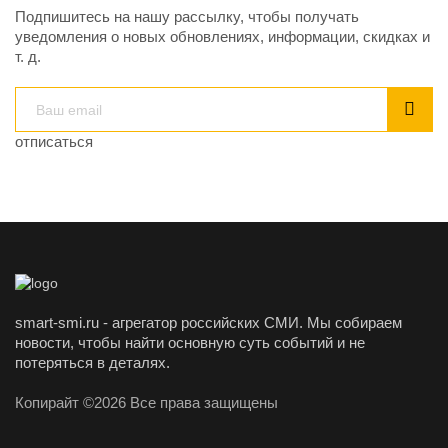
Подпишитесь на нашу рассылку, чтобы получать
уведомления о новых обновлениях, информации, скидках и
т. д.
отписаться
smart-smi.ru - агрегатор российских СМИ. Мы собираем
новости, чтобы найти основную суть событий и не
потеряться в деталях.
Копирайт ©2026 Все права защищены