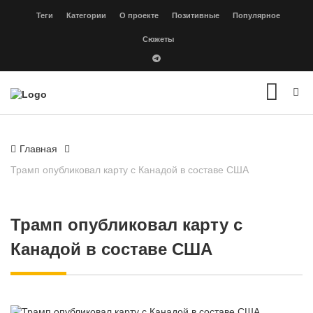
Теги
Категории
О проекте
Позитивные
Популярное
Сюжеты
Главная
Трамп опубликовал карту с Канадой в составе США
Трамп опубликовал карту с
Канадой в составе США