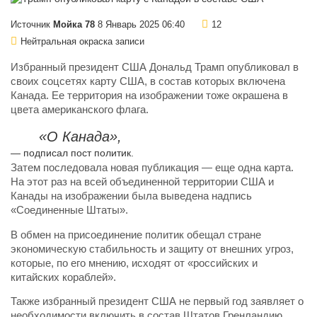
Источник
Мойка 78
8 Январь 2025 06:40
12
Нейтральная окраска записи
Избранный президент США Дональд Трамп опубликовал в
своих соцсетях карту США, в состав которых включена
Канада. Ее территория на изображении тоже окрашена в
цвета американского флага.
«О Канада»,
— подписал пост политик.
Затем последовала новая публикация — еще одна карта.
На этот раз на всей объединенной территории США и
Канады на изображении была выведена надпись
«Соединенные Штаты».
В обмен на присоединение политик обещал стране
экономическую стабильность и защиту от внешних угроз,
которые, по его мнению, исходят от «российских и
китайских кораблей».
Также избранный президент США не первый год заявляет о
необходимости включить в состав Штатов Гренландию.