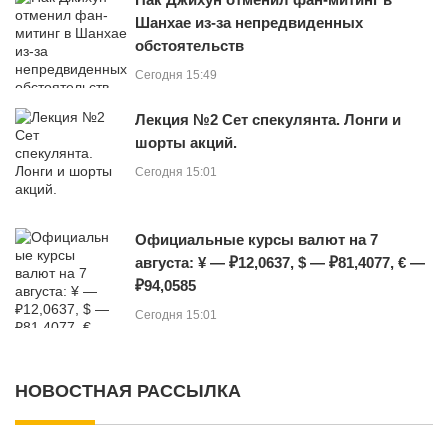
Шанхае из-за непредвиденных
обстоятельств
Сегодня 15:49
Лекция №2 Сет спекулянта. Лонги и
шорты акций.
Сегодня 15:01
Официальные курсы валют на 7
августа: ¥ — ₽12,0637, $ — ₽81,4077, € —
₽94,0585
Сегодня 15:01
НОВОСТНАЯ РАССЫЛКА