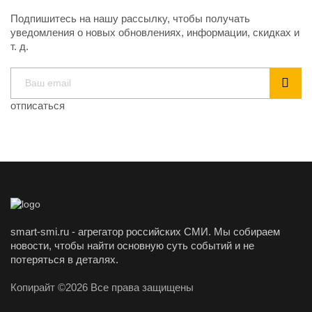
Подпишитесь на нашу рассылку, чтобы получать
уведомления о новых обновлениях, информации, скидках и
т. д.
отписаться
smart-smi.ru - агрегатор российских СМИ. Мы собираем
новости, чтобы найти основную суть событий и не
потеряться в деталях.
Копирайт ©2026 Все права защищены