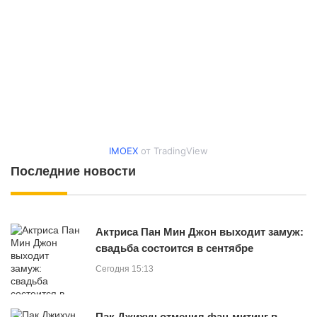
IMOEX
от TradingView
Последние новости
Актриса Пан Мин Джон выходит замуж:
свадьба состоится в сентябре
Сегодня 15:13
Пак Джихун отменил фан-митинг в