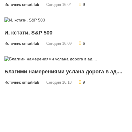
Источник
smart-lab
Сегодня 16:04
9
И, кстати, S&P 500
Источник
smart-lab
Сегодня 16:09
6
Благими намерениями услана дорога в ад....
Источник
smart-lab
Сегодня 16:18
9