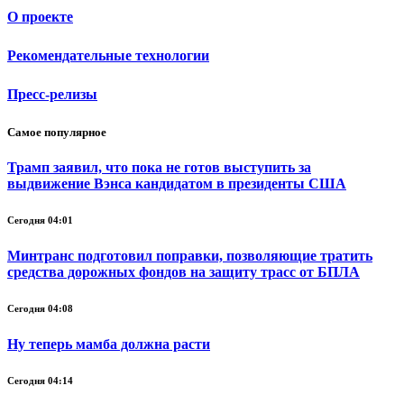
О проекте
Рекомендательные технологии
Пресс-релизы
Самое популярное
Трамп заявил, что пока не готов выступить за
выдвижение Вэнса кандидатом в президенты США
Сегодня 04:01
Минтранс подготовил поправки, позволяющие тратить
средства дорожных фондов на защиту трасс от БПЛА
Сегодня 04:08
Ну теперь мамба должна расти
Сегодня 04:14