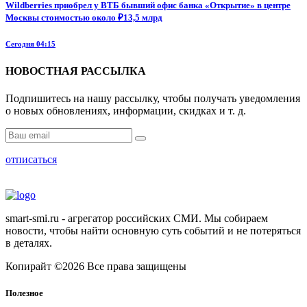
Wildberries приобрел у ВТБ бывший офис банка «Открытие» в центре
Москвы стоимостью около ₽13,5 млрд
Сегодня 04:15
НОВОСТНАЯ РАССЫЛКА
Подпишитесь на нашу рассылку, чтобы получать уведомления
о новых обновлениях, информации, скидках и т. д.
отписаться
smart-smi.ru - агрегатор российских СМИ. Мы собираем
новости, чтобы найти основную суть событий и не потеряться
в деталях.
Копирайт ©2026 Все права защищены
Полезное