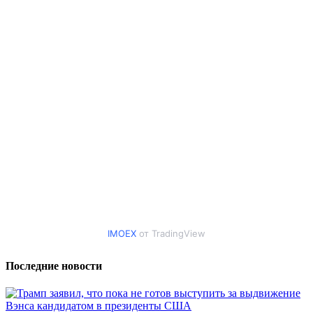
IMOEX
от TradingView
Последние новости