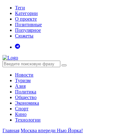
Теги
Категории
О проекте
Позитивные
Популярное
Сюжеты
Новости
Туризм
Азия
Политика
Общество
Экономика
Спорт
Кино
Технологии
Главная
Москва впереди Нью Йорка!