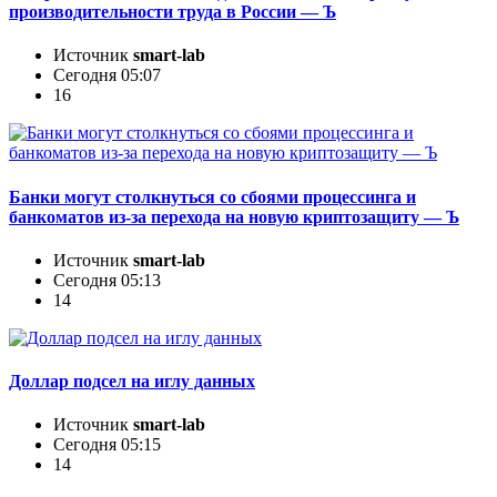
производительности труда в России — Ъ
Источник
smart-lab
Сегодня 05:07
16
Банки могут столкнуться со сбоями процессинга и
банкоматов из-за перехода на новую криптозащиту — Ъ
Источник
smart-lab
Сегодня 05:13
14
Доллар подсел на иглу данных
Источник
smart-lab
Сегодня 05:15
14