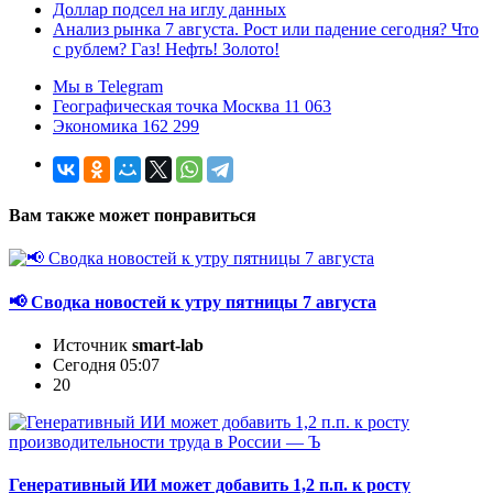
Доллар подсел на иглу данных
Анализ рынка 7 августа. Рост или падение сегодня? Что
с рублем? Газ! Нефть! Золото!
Мы в Telegram
Географическая точка Москва 11 063
Экономика 162 299
Вам также может понравиться
📢 Сводка новостей к утру пятницы 7 августа
Источник
smart-lab
Сегодня 05:07
20
Генеративный ИИ может добавить 1,2 п.п. к росту