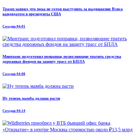
Трамп заявил, что пока не готов выступить за выдвижение Вэнса
кандидатом в президенты США
Сегодня 04:01
Минтранс подготовил поправки, позволяющие тратить средства
дорожных фондов на защиту трасс от БПЛА
Сегодня 04:08
Ну теперь мамба должна расти
Сегодня 04:14