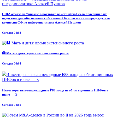
США отказали Украине в поставке ракет Patriot из-за опасений в их
недостаче для обеспечения собственной безопасности — председатель
комиссии СФ по информполитике Алексей Пушков
Сегодня 04:03
🏥 Мать и дитя: время экстенсивного роста
Сегодня 04:04
Инвесторы вывели рекордные ₽88 млрд из облигационных ПИФов в
июле — Ъ
Сегодня 04:05