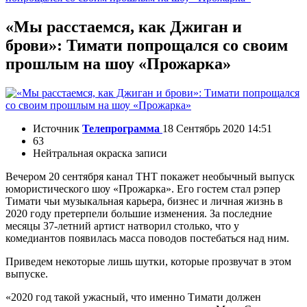
«Мы расстаемся, как Джиган и
брови»: Тимати попрощался со своим
прошлым на шоу «Прожарка»
Источник
Телепрограмма
18 Сентябрь 2020 14:51
63
Нейтральная окраска записи
Вечером 20 сентября канал ТНТ покажет необычный выпуск
юмористического шоу «Прожарка». Его гостем стал рэпер
Тимати чьи музыкальная карьера, бизнес и личная жизнь в
2020 году претерпели большие изменения. За последние
месяцы 37-летний артист натворил столько, что у
комедиантов появилась масса поводов постебаться над ним.
Приведем некоторые лишь шутки, которые прозвучат в этом
выпуске.
«2020 год такой ужасный, что именно Тимати должен