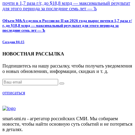
Объем M&A-сделок в России во II кв 2026 года вырос почти в 1,7 раза г/
г, до $18,8 млрд — максимальный результат для этого периода за
последние семь лет — Ъ
Сегодня 04:15
НОВОСТНАЯ РАССЫЛКА
Подпишитесь на нашу рассылку, чтобы получать уведомления
о новых обновлениях, информации, скидках и т. д.
отписаться
smart-smi.ru - агрегатор российских СМИ. Мы собираем
новости, чтобы найти основную суть событий и не потеряться
в деталях.