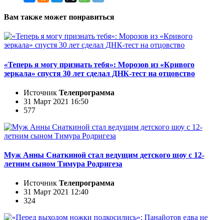
Вам также может понравиться
«Теперь я могу признать тебя»: Морозов из «Кривого
зеркала» спустя 30 лет сделал ДНК-тест на отцовство
Источник
Телепрограмма
31 Март 2021 16:50
577
Муж Анны Снаткиной стал ведущим детского шоу с 12-
летним сыном Тимура Родригеза
Источник
Телепрограмма
31 Март 2021 12:40
324