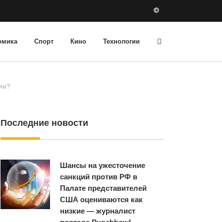
омика
Спорт
Кино
Технологии
ии?
Последние новости
Шансы на ужесточение
санкций против РФ в
Палате представителей
США оцениваются как
низкие — журналист