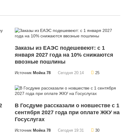
Заказы из ЕАЭС подешевеют: с 1
января 2027 года на 10% снижаются
ввозные пошлины
Источник
Мойка 78
Сегодня 20:14
25
2
В Госдуме рассказали о новшестве с 1
сентября 2027 года при оплате ЖКУ на
Госуслугах
Источник
Мойка 78
Сегодня 19:31
30