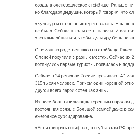
создала оленеводческое стойбище. Раньше ни 
но благодаря дедушке, который говорил, что ол
«Культурой особо не интересовалась. В наше в
не было. Сейчас школы есть, классы. И вот вя
эвенками общаться, чтобы культуру больше зн
С помощью родственников на стойбище Раиса 
Оленей покупала в разных местах. Сейчас их 2
потянулись первые туристы, появилась и подд
Сейчас в 34 регионах России проживают 47 ма
315 тысяч человек. Причем один коренной этно
другой всего парой сотен как энцы.
Из всех благ цивилизации коренным народам д
постоянная связь с Большой землей даже в са
ежегодное субсидирование.
«Если говорить о цифрах, то субъектам РФ пре