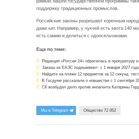
рамках нашей государственной программы так
поддержку традиционных промыслов.
Российские законы разрешают коренным народа
даже кит. Например, у чукчей есть квота 140 м
есть самим и делиться с односельчанами.
Еще по теме:
Редакция «России 24» обратилась в прокуратуру и
Заказы из ЕАЭС подешевеют: с 1 января 2027 год
Найдите на пляже 12 предметов за 12 секунд: тес
В Госдуме рассказали о новшестве с 1 сентября 2
СК возбудил дело против иноагента Катерины Гор
Мы в Telegram
Общество 72 052