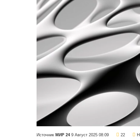
Источник
МИР 24
9 Август 2025 08:09
22
Н