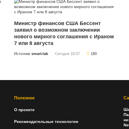
Министр финансов США Бессент
заявил о возможном заключении
нового мирного соглашения с Ираном
7 или 8 августа
Источник
smart-lab
Сегодня 18:07
180
Полезное
Са
Ша
О проекте
Па
ни
Рекомендательные технологии
Ne