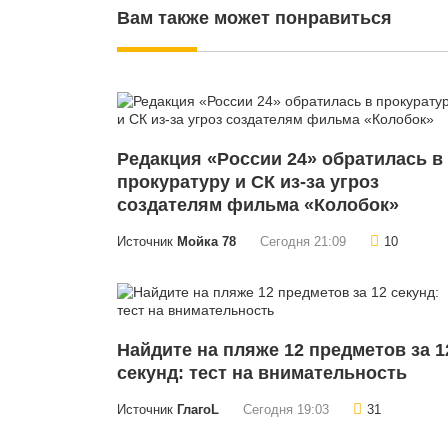
Вам также может понравиться
Редакция «России 24» обратилась в
прокуратуру и СК из-за угроз
создателям фильма «Колобок»
Источник
Мойка 78
Сегодня 21:09
10
Найдите на пляже 12 предметов за 1
секунд: тест на внимательность
Источник
ГлагоL
Сегодня 19:03
31