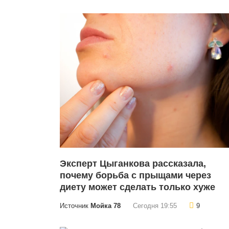
Эксперт Цыганкова рассказала,
почему борьба с прыщами через
диету может сделать только хуже
Источник
Мойка 78
Сегодня 19:55
9