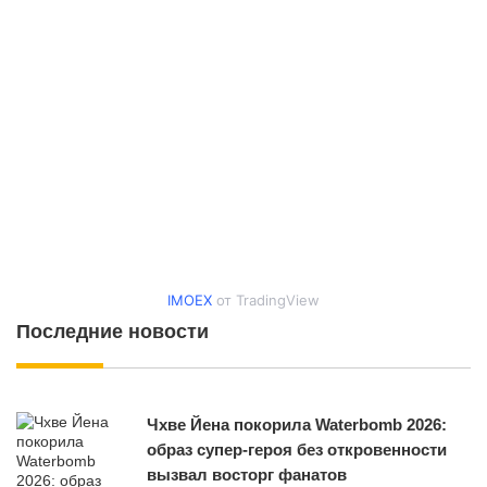
IMOEX
от TradingView
Последние новости
Чхве Йена покорила Waterbomb 2026:
образ супер-героя без откровенности
вызвал восторг фанатов