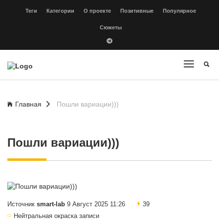
Теги
Категории
О проекте
Позитивные
Популярное
Сюжеты
Главная
Пошли вариации)))
Пошли вариации)))
Источник
smart-lab
9 Август 2025 11:26
39
Нейтральная окраска записи