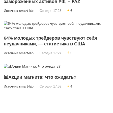
замороженных активов РФ, – FAZ
Источник
smart-lab
Сегодня 17:23
6
64% молодых трейдеров чувствуют себя
неудачниками, — статистика в США
Источник
smart-lab
Сегодня 17:27
5
📊Акции Магнита: Что ожидать?
Источник
smart-lab
Сегодня 17:59
4