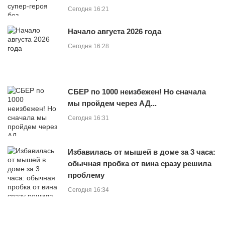
Сегодня 16:21
Начало августа 2026 года
Сегодня 16:28
СБЕР по 1000 неизбежен! Но сначала
мы пройдем через АД...
Сегодня 16:31
Избавилась от мышей в доме за 3 часа:
обычная пробка от вина сразу решила
проблему
Сегодня 16:34