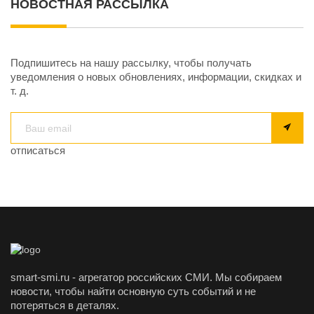
НОВОСТНАЯ РАССЫЛКА
Подпишитесь на нашу рассылку, чтобы получать
уведомления о новых обновлениях, информации, скидках и
т. д.
отписаться
smart-smi.ru - агрегатор российских СМИ. Мы собираем
новости, чтобы найти основную суть событий и не
потеряться в деталях.