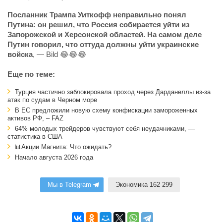
Посланник Трампа Уиткофф неправильно понял
Путина: он решил, что Россия собирается уйти из
Запорожской и Херсонской областей. На самом деле
Путин говорил, что оттуда должны уйти украинские
войска
, — Bild 😂😂😂
Еще по теме:
Турция частично заблокировала проход через Дарданеллы из-за
атак по судам в Черном море
В ЕС предложили новую схему конфискации замороженных
активов РФ, – FAZ
64% молодых трейдеров чувствуют себя неудачниками, —
статистика в США
📊Акции Магнита: Что ожидать?
Начало августа 2026 года
Мы в Telegram
Экономика 162 299