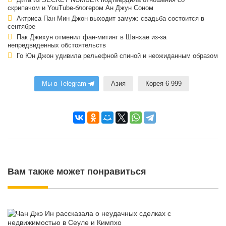
Дита из SECRET NUMBER подтвердила отношения со
скрипачом и YouTube-блогером Ан Джун Соном
Актриса Пан Мин Джон выходит замуж: свадьба состоится в
сентябре
Пак Джихун отменил фан-митинг в Шанхае из-за
непредвиденных обстоятельств
Го Юн Джон удивила рельефной спиной и неожиданным образом
Мы в Telegram
Азия
Корея 6 999
Вам также может понравиться