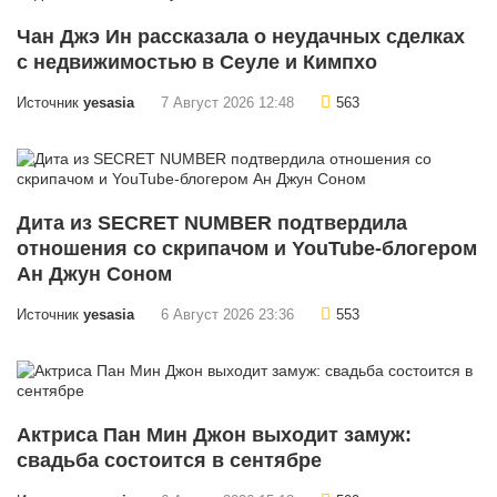
Чан Джэ Ин рассказала о неудачных сделках
с недвижимостью в Сеуле и Кимпхо
Источник
yesasia
7 Август 2026 12:48
563
Дита из SECRET NUMBER подтвердила
отношения со скрипачом и YouTube-блогером
Ан Джун Соном
Источник
yesasia
6 Август 2026 23:36
553
Актриса Пан Мин Джон выходит замуж:
свадьба состоится в сентябре