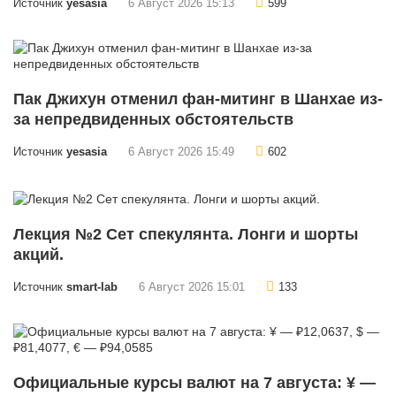
Источник
yesasia
6 Август 2026 15:13
599
Пак Джихун отменил фан-митинг в Шанхае из-
за непредвиденных обстоятельств
Источник
yesasia
6 Август 2026 15:49
602
Лекция №2 Сет спекулянта. Лонги и шорты
акций.
Источник
smart-lab
6 Август 2026 15:01
133
Официальные курсы валют на 7 августа: ¥ —