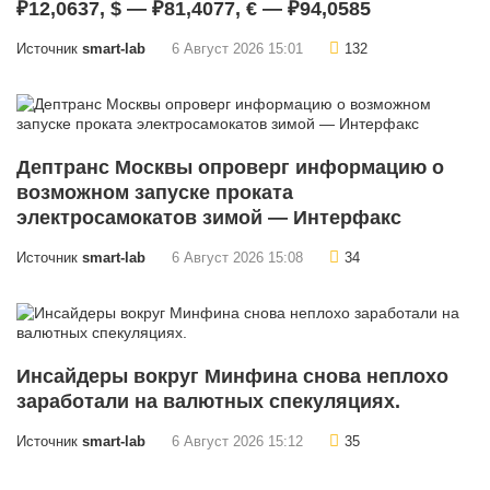
₽12,0637, $ — ₽81,4077, € — ₽94,0585
Источник
smart-lab
6 Август 2026 15:01
132
Дептранс Москвы опроверг информацию о
возможном запуске проката
электросамокатов зимой — Интерфакс
Источник
smart-lab
6 Август 2026 15:08
34
Инсайдеры вокруг Минфина снова неплохо
заработали на валютных спекуляциях.
Источник
smart-lab
6 Август 2026 15:12
35