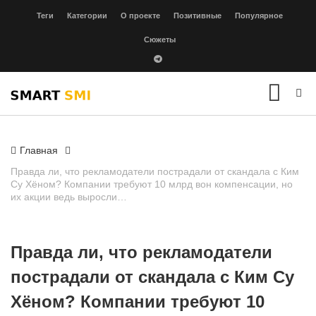
Теги
Категории
О проекте
Позитивные
Популярное
Сюжеты
Главная
Правда ли, что рекламодатели пострадали от скандала с Ким
Су Хёном? Компании требуют 10 млрд вон компенсации, но
их акции ведь выросли…
Правда ли, что рекламодатели
пострадали от скандала с Ким Су
Хёном? Компании требуют 10