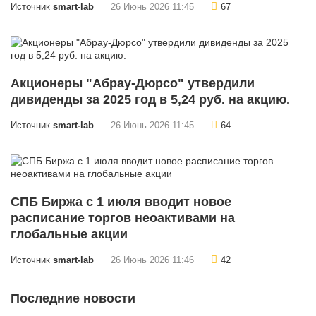
Источник
smart-lab
26 Июнь 2026 11:45
67
Акционеры "Абрау-Дюрсо" утвердили
дивиденды за 2025 год в 5,24 руб. на акцию.
Источник
smart-lab
26 Июнь 2026 11:45
64
СПБ Биржа с 1 июля вводит новое
расписание торгов неоактивами на
глобальные акции
Источник
smart-lab
26 Июнь 2026 11:46
42
Последние новости