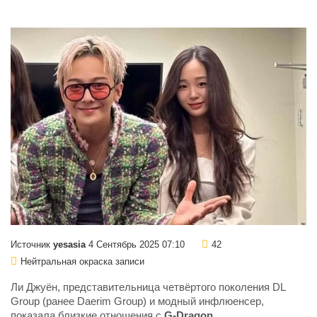
Источник
yesasia
4 Сентябрь 2025 07:10
42
Нейтральная окраска записи
Ли Джуён, представительница четвёртого поколения DL
Group (ранее Daerim Group) и модный инфлюенсер,
показала близкие отношения с
G-Dragon
.