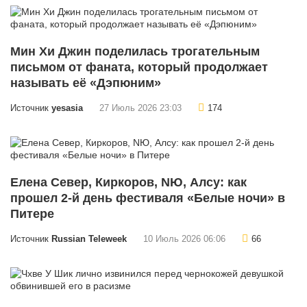
Мин Хи Джин поделилась трогательным
письмом от фаната, который продолжает
называть её «Дэпюним»
Источник
yesasia
27 Июль 2026 23:03
174
Елена Север, Киркоров, NЮ, Алсу: как
прошел 2-й день фестиваля «Белые ночи» в
Питере
Источник
Russian Teleweek
10 Июль 2026 06:06
66