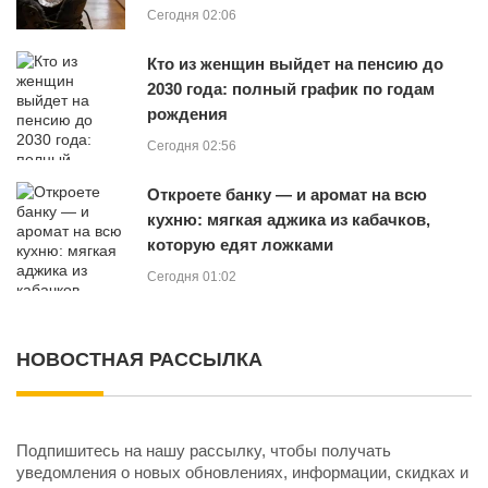
Сегодня 02:06
Кто из женщин выйдет на пенсию до
2030 года: полный график по годам
рождения
Сегодня 02:56
Откроете банку — и аромат на всю
кухню: мягкая аджика из кабачков,
которую едят ложками
Сегодня 01:02
НОВОСТНАЯ РАССЫЛКА
Подпишитесь на нашу рассылку, чтобы получать
уведомления о новых обновлениях, информации, скидках и