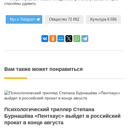
способны удивить
Мы в Telegram
Общество 72 052
Культура 6 556
Вам также может понравиться
Психологический триллер Степана
Бурнашёва «Пентхаус» выйдет в российский
прокат в конце августа