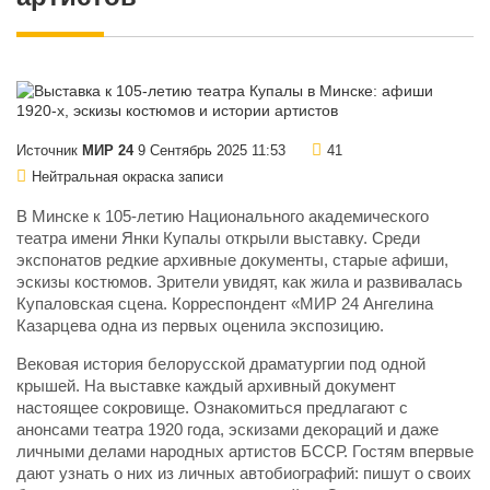
Источник
МИР 24
9 Сентябрь 2025 11:53
41
Нейтральная окраска записи
В Минске к 105-летию Национального академического
театра имени Янки Купалы открыли выставку. Среди
экспонатов редкие архивные документы, старые афиши,
эскизы костюмов. Зрители увидят, как жила и развивалась
Купаловская сцена. Корреспондент «МИР 24 Ангелина
Казарцева одна из первых оценила экспозицию.
Вековая история белорусской драматургии под одной
крышей. На выставке каждый архивный документ
настоящее сокровище. Ознакомиться предлагают с
анонсами театра 1920 года, эскизами декораций и даже
личными делами народных артистов БССР. Гостям впервые
дают узнать о них из личных автобиографий: пишут о своих