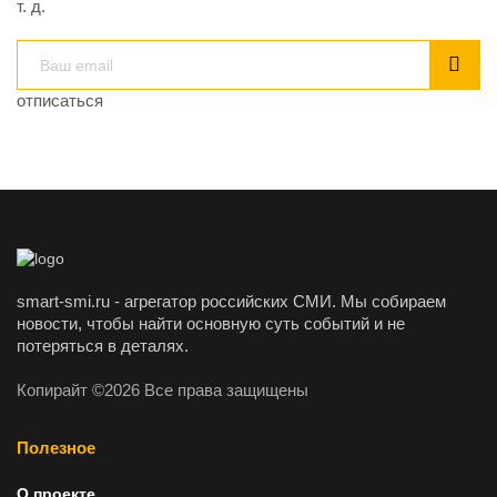
т. д.
отписаться
smart-smi.ru - агрегатор российских СМИ. Мы собираем
новости, чтобы найти основную суть событий и не
потеряться в деталях.
Копирайт ©2026 Все права защищены
Полезное
О проекте