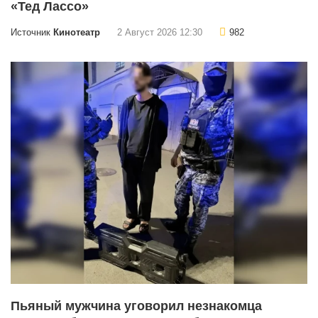
«Тед Лассо»
Источник
Кинотеатр
2 Август 2026 12:30
982
Пьяный мужчина уговорил незнакомца