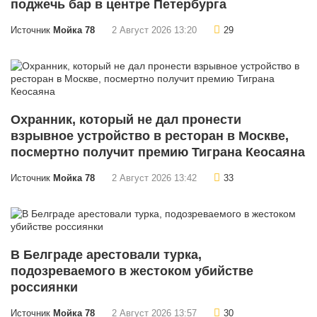
поджечь бар в центре Петербурга
Источник
Мойка 78
2 Август 2026 13:20
29
Охранник, который не дал пронести
взрывное устройство в ресторан в Москве,
посмертно получит премию Тиграна Кеосаяна
Источник
Мойка 78
2 Август 2026 13:42
33
В Белграде арестовали турка,
подозреваемого в жестоком убийстве
россиянки
Источник
Мойка 78
2 Август 2026 13:57
30