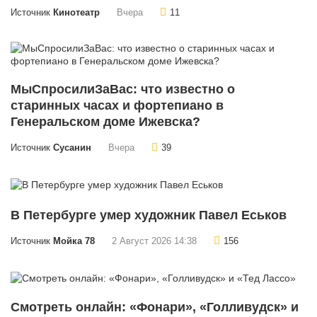
Источник
Кинотеатр
Вчера
11
МыСпросилиЗаВас: что известно о
старинных часах и фортепиано в
Генеральском доме Ижевска?
Источник
Сусанин
Вчера
39
В Петербурге умер художник Павел Еськов
Источник
Мойка 78
2 Август 2026 14:38
156
Смотреть онлайн: «Фонари», «Голливудск» и