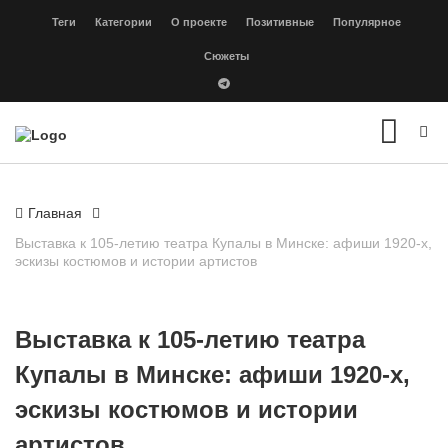
Теги
Категории
О проекте
Позитивные
Популярное
Сюжеты
Главная
Выставка к 105-летию театра Купалы в Минске: афиши 1920-х,
эскизы костюмов и истории артистов
Выставка к 105-летию театра
Купалы в Минске: афиши 1920-х,
эскизы костюмов и истории
артистов