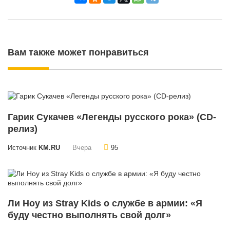
Вам также может понравиться
Гарик Сукачев «Легенды русского рока» (CD-
релиз)
Источник
KM.RU
Вчера
95
Ли Ноу из Stray Kids о службе в армии: «Я
буду честно выполнять свой долг»