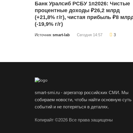
Банк Уралсиб РСБУ 1п2026: Чистые
процентные доходы ₽26,2 млрд
(+21,8% г/г), чистая прибыль ₽8 млр
(-19,9% г/г)
Источник
smart-lab
Сегодня 14:57
3
smart-smi.ru - агрегатор российских СМИ. Мы
собираем новости, чтобы найти основную суть
событий и не потеряться в деталях.
Копирайт ©2026 Все права защищены