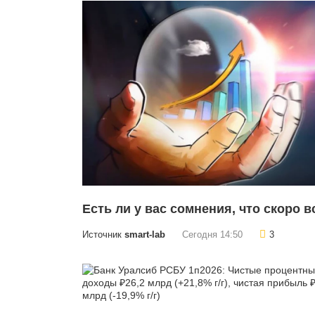
Есть ли у вас сомнения, что скоро в
Источник
smart-lab
Сегодня 14:50
3