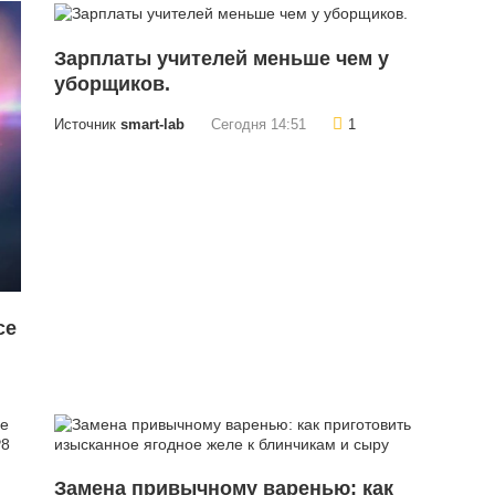
Зарплаты учителей меньше чем у
уборщиков.
Источник
smart-lab
Сегодня 14:51
1
се
Замена привычному варенью: как