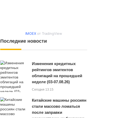
IMOEX
от TradingView
Последние новости
Изменения кредитных
рейтингов эмитентов
облигаций на прошедшей
неделе (03-07.08.26)
Сегодня 13:15
Китайские машины россиян
стали массово ломаться
после заправки