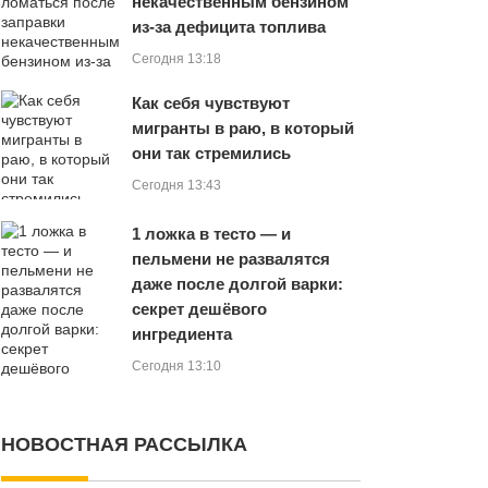
некачественным бензином
из-за дефицита топлива
Сегодня 13:18
Как себя чувствуют
мигранты в раю, в который
они так стремились
Сегодня 13:43
1 ложка в тесто — и
пельмени не развалятся
даже после долгой варки:
секрет дешёвого
ингредиента
Сегодня 13:10
НОВОСТНАЯ РАССЫЛКА