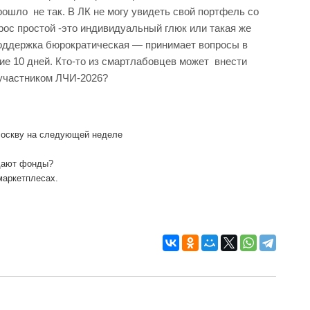
рошло не так. В ЛК не могу увидеть свой портфель со
рос простой -это индивидуальный глюк или такая же
хподдержка бюрократическая — принимает вопросы в
ие 10 дней. Кто-то из смартлабовцев может внести
 участником ЛЧИ-2026?
Москву на следующей неделе
идают фонды?
маркетплесах.