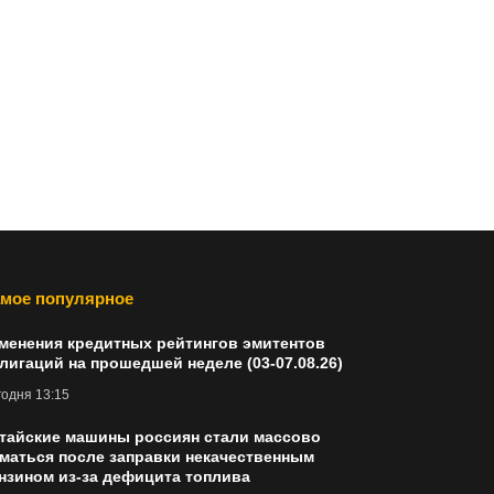
мое популярное
менения кредитных рейтингов эмитентов
лигаций на прошедшей неделе (03-07.08.26)
одня 13:15
тайские машины россиян стали массово
маться после заправки некачественным
нзином из-за дефицита топлива