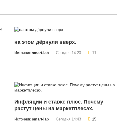
на этом дёрнули вверх.
Источник
smart-lab
Сегодня 14:23
11
Инфляции и ставке плюс. Почему
растут цены на маркетплесах.
Источник
smart-lab
Сегодня 14:43
15