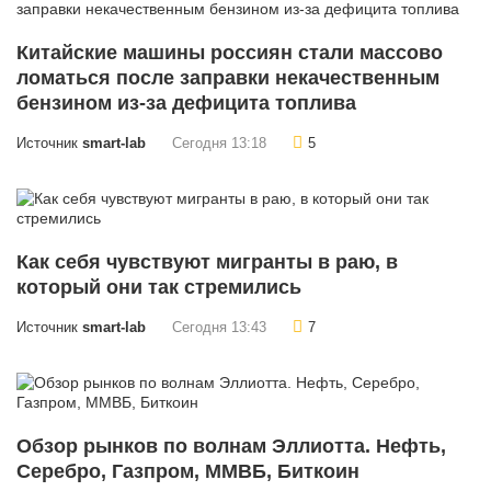
Китайские машины россиян стали массово
ломаться после заправки некачественным
бензином из-за дефицита топлива
Источник
smart-lab
Сегодня 13:18
5
Как себя чувствуют мигранты в раю, в
который они так стремились
Источник
smart-lab
Сегодня 13:43
7
Обзор рынков по волнам Эллиотта. Нефть,
Серебро, Газпром, ММВБ, Биткоин