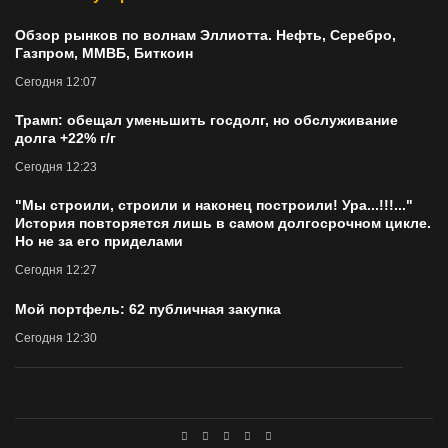
Обзор рынков по волнам Эллиотта. Нефть, Серебро,
Газпром, ММВБ, Биткоин
Сегодня 12:07
Трамп: обещал уменьшить госдолг, но обслуживание
долга +22% г/г
Сегодня 12:23
"Мы строили, строили и наконец построили! Ура...!!!..."
История повторяется лишь в самом долгосрочном цикле.
Но не за его приделами
Сегодня 12:27
Мой портфель: 62 публичная закупка
Сегодня 12:30