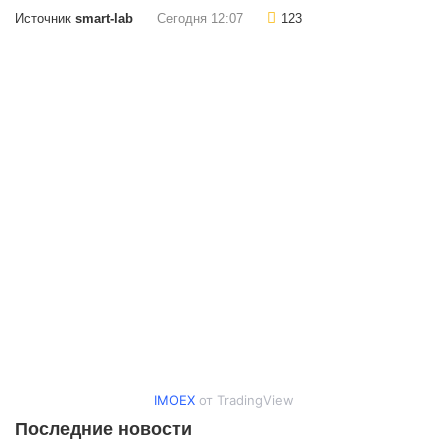
Источник
smart-lab
Сегодня 12:07
123
IMOEX
от TradingView
Последние новости