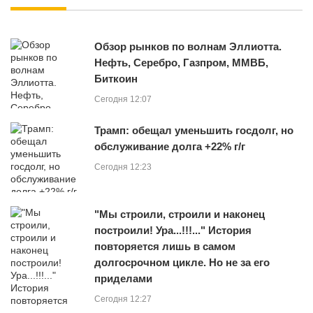
Обзор рынков по волнам Эллиотта.
Нефть, Серебро, Газпром, ММВБ,
Биткоин
Сегодня 12:07
Трамп: обещал уменьшить госдолг, но
обслуживание долга +22% г/г
Сегодня 12:23
"Мы строили, строили и наконец
построили! Ура...!!!..." История
повторяется лишь в самом
долгосрочном цикле. Но не за его
приделами
Сегодня 12:27