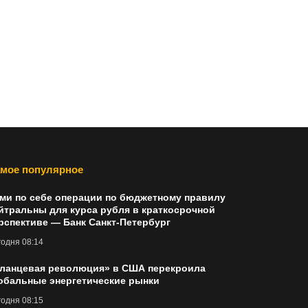
мое популярное
ми по себе операции по бюджетному правилу
йтральны для курса рубля в краткосрочной
рспективе — Банк Санкт-Петербург
одня 08:14
ланцевая революция» в США перекроила
обальные энергетические рынки
одня 08:15