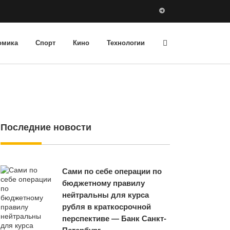
омика
Спорт
Кино
Технологии
Последние новости
Сами по себе операции по
бюджетному правилу
нейтральны для курса
рубля в краткосрочной
перспективе — Банк Санкт-