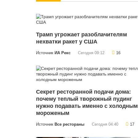
Трамп угрожает разоблачителям
нехватки ракет у США
Источник
ИА Рекс
Сегодня 09:12
16
Секрет ресторанной подачи дома:
почему теплый творожный пудинг
нужно подавать именно с холодным
мороженым
Источник
Все рестораны
Сегодня 04:40
17