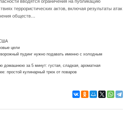
пасности вводятся ограничения на публикацию
твиях террористических актов, включая результаты атак
ечения обществ…
 США
новые цели
творожный пудинг нужно подавать именно с холодным
 домашнюю за 5 минут: густая, сладкая, ароматная
ее: простой кулинарный трюк от поваров