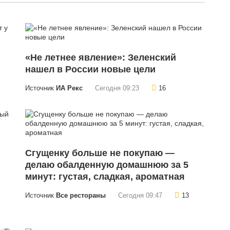
«Не летнее явление»: Зеленский
нашел в России новые цели
Источник
ИА Рекс
Сегодня 09:23
16
Сгущенку больше не покупаю —
делаю обалденную домашнюю за 5
минут: густая, сладкая, ароматная
Источник
Все рестораны
Сегодня 09:47
13