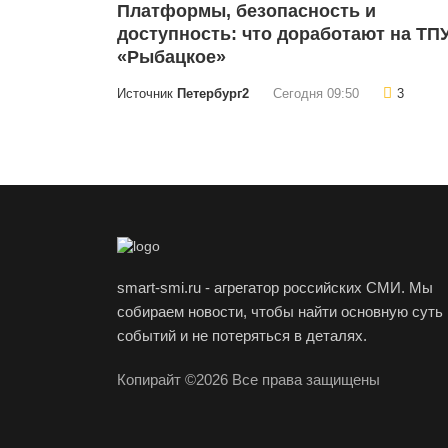
Платформы, безопасность и
доступность: что доработают на ТП
«Рыбацкое»
Источник
Петербург2
Сегодня 09:50
3
smart-smi.ru - агрегатор российских СМИ. Мы
собираем новости, чтобы найти основную суть
событий и не потеряться в деталях.
Копирайт ©2026 Все права защищены