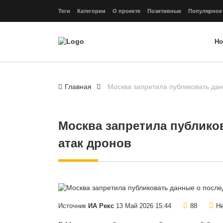
Теги
Категории
О проекте
Позитивные
Популярное
Но
Главная
Москва запретила публиковать дан
Москва запретила публико
атак дронов
Источник
ИА Рекс
13 Май 2026 15:44
88
Не