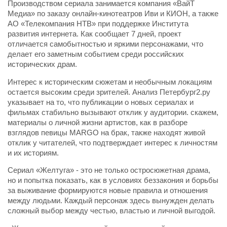
Производством сериала занимается компания «ВайТ
Медиа» по заказу онлайн-кинотеатров Иви и КИОН, а также
АО «Телекомпания НТВ» при поддержке Института
развития интернета. Как сообщает 7 дней, проект
отличается самобытностью и яркими персонажами, что
делает его заметным событием среди российских
исторических драм.
Интерес к историческим сюжетам и необычным локациям
остается высоким среди зрителей. Анализ Петербург2.ру
указывает на то, что публикации о новых сериалах и
фильмах стабильно вызывают отклик у аудитории. скажем,
материалы о личной жизни артистов, как в разборе
взглядов певицы MARGO на брак, также находят живой
отклик у читателей, что подтверждает интерес к личностям
и их историям.
Сериал «Желтуга» - это не только остросюжетная драма,
но и попытка показать, как в условиях беззакония и борьбы
за выживание формируются новые правила и отношения
между людьми. Каждый персонаж здесь вынужден делать
сложный выбор между честью, властью и личной выгодой.