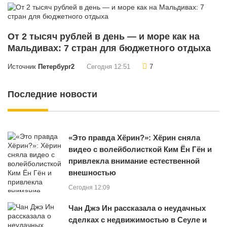
От 2 тысяч рублей в день — и море как на
Мальдивах: 7 стран для бюджетного отдыха
Источник
Петербург2
Сегодня 12:51
7
Последние новости
«Это правда Хёрин?»: Хёрин сняла
видео с волейболисткой Ким Ён Гён и
привлекла внимание естественной
внешностью
Сегодня 12:09
Чан Джэ Ин рассказала о неудачных
сделках с недвижимостью в Сеуле и