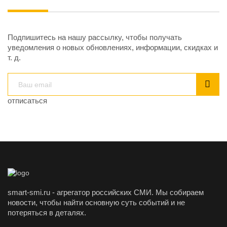
Подпишитесь на нашу рассылку, чтобы получать
уведомления о новых обновлениях, информации, скидках и
т. д.
отписаться
smart-smi.ru - агрегатор российских СМИ. Мы собираем
новости, чтобы найти основную суть событий и не
потеряться в деталях.