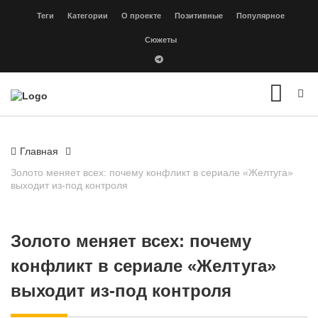
Теги
Категории
О проекте
Позитивные
Популярное
Сюжеты
Главная
Золото меняет всех: почему конфликт в сериале «Желтуга»
выходит из-под контроля
Золото меняет всех: почему
конфликт в сериале «Желтуга»
выходит из-под контроля