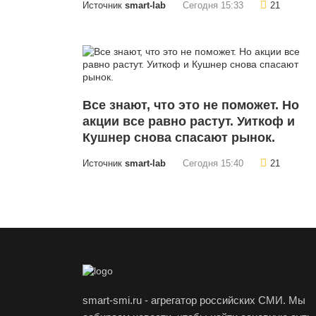
Источник
smart-lab
Сегодня 15:33
21
Все знают, что это не поможет. Но
акции все равно растут. Уиткоф и
Кушнер снова спасают рынок.
Источник
smart-lab
Сегодня 15:40
21
smart-smi.ru - агрегатор российских СМИ. Мы