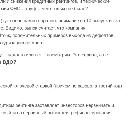
ли и снижения кредитных рейтингов, и технические
етензии ФНС… фуф… чего только не было?
(тут очень важно обратить внимание на 10 выпуск из-за
. Видимо, рынок считает, что компания
 Что ж, положительных примеров выхода из дефолтов
ктуризацию не много
у… надолго или нет – посмотрим. Это сериал, а не
 в ВДО
❓
окой ключевой ставкой (причем не разово, а третий год)
дитном рейтинге заставляет инвесторов нервничать и
ее выйти на первичный рынок для рефинансирования