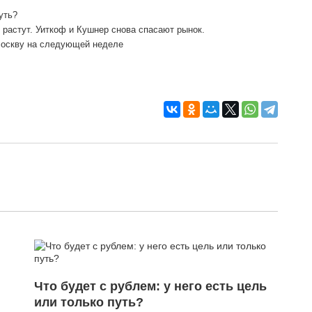
уть?
о растут. Уиткоф и Кушнер снова спасают рынок.
Москву на следующей неделе
Что будет с рублем: у него есть цель
или только путь?