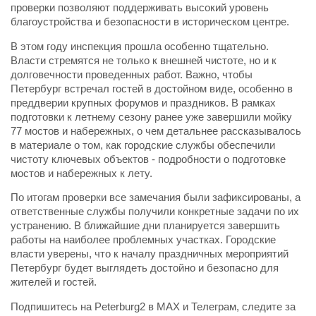
проверки позволяют поддерживать высокий уровень
благоустройства и безопасности в историческом центре.
В этом году инспекция прошла особенно тщательно.
Власти стремятся не только к внешней чистоте, но и к
долговечности проведенных работ. Важно, чтобы
Петербург встречал гостей в достойном виде, особенно в
преддверии крупных форумов и праздников. В рамках
подготовки к летнему сезону ранее уже завершили мойку
77 мостов и набережных, о чем детальнее рассказывалось
в материале о том, как городские службы обеспечили
чистоту ключевых объектов - подробности о подготовке
мостов и набережных к лету.
По итогам проверки все замечания были зафиксированы, а
ответственные службы получили конкретные задачи по их
устранению. В ближайшие дни планируется завершить
работы на наиболее проблемных участках. Городские
власти уверены, что к началу праздничных мероприятий
Петербург будет выглядеть достойно и безопасно для
жителей и гостей.
Подпишитесь на Peterburg2 в MAX и Телеграм, следите за