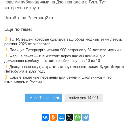
новыми публикациями на Дзен канале и в Гугл. Тут
интересно и круто.
Читайте на Peterburg2.ru
Еще по теме:
ТОП-5 вещей, которые сделают ваш образ модным этим летом:
рейтинг 2026 от экспертов
Полиция Петербурга изъяла 900 патронов у 62-летнего мужчины
Фарш в пакет — и в кипяток: через час ем нежнейшую
домашнюю колбасу — стоит копейки, вкус на 10 из 10
Доходы вырастут, а тратить станут меньше: каким будет бюджет
Петербурга в 2027 году
Самые заметные перемены для семей и школьников - что
изменилось в России
Мы в Telegram
native-yes 14 021