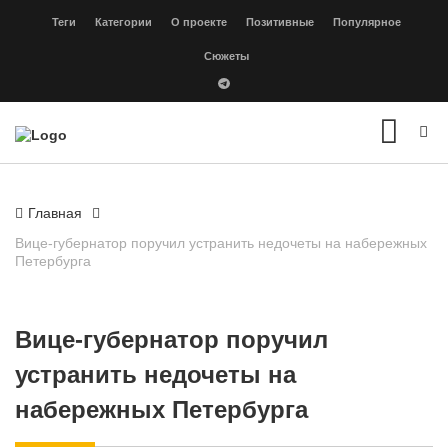
Теги
Категории
О проекте
Позитивные
Популярное
Сюжеты
Главная
Вице-губернатор поручил устранить недочеты на набережных
Петербурга
Вице-губернатор поручил
устранить недочеты на
набережных Петербурга