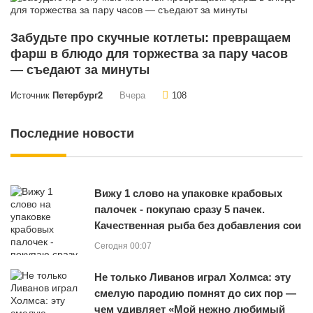
Забудьте про скучные котлеты: превращаем
фарш в блюдо для торжества за пару часов
— съедают за минуты
Источник
Петербург2
Вчера
108
Последние новости
Вижу 1 слово на упаковке крабовых
палочек - покупаю сразу 5 пачек.
Качественная рыба без добавления сои
Сегодня 00:07
Не только Ливанов играл Холмса: эту
смелую пародию помнят до сих пор —
чем удивляет «Мой нежно любимый