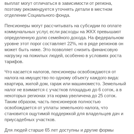
выплат могут отличаться в зависимости от региона,
поэтому рекомендуется уточнять детали в местном
отделении Социального фонда.
Пенсионеры могут рассчитывать на субсидии по оплате
коммунальных услуг, если расходы на ЖКХ превышают
определенную долю семейного дохода. На федеральном
уровне этот порог составляет 22%, но в ряде регионов он
может быть ниже. Это позволяет снизить финансовую
нагрузку на пожилых людей, особенно в условиях роста
тарифов.
Что касается налогов, пенсионеры освобождаются от
налога на имущество по одному объекту каждого вида:
квартира, жилой дом, гараж или машиноместо. Земельный
налог не взимается с участков площадью до 6 соток, а в
некоторых регионах эта норма увеличена до 25 соток.
Таким образом, часть пенсионеров полностью
освобождается от уплаты земельного налога, что
становится ощутимой поддержкой для владельцев дач и
приусадебных участков.
Для людей старше 65 лет доступны и другие формы