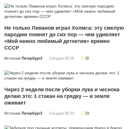
Не только Ливанов играл Холмса: эту смелую
пародию помнят до сих пор — чем удивляет
«Мой нежно любимый детектив» времен
СССР
Источник
Петербург2
Сегодня 00:16
30
Через 2 недели после уборки лука и чеснока
делаю это: 1 стакан на грядку — и земля
оживает
Источник
Петербург2
Сегодня 00:33
29