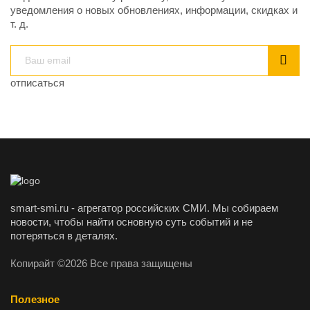
уведомления о новых обновлениях, информации, скидках и
т. д.
отписаться
smart-smi.ru - агрегатор российских СМИ. Мы собираем
новости, чтобы найти основную суть событий и не
потеряться в деталях.
Копирайт ©2026 Все права защищены
Полезное