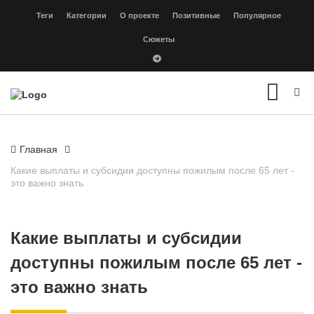
Теги
Категории
О проекте
Позитивные
Популярное
Сюжеты
Главная
Какие выплаты и субсидии доступны пожилым после 65 лет -
это важно знать
Какие выплаты и субсидии
доступны пожилым после 65 лет -
это важно знать