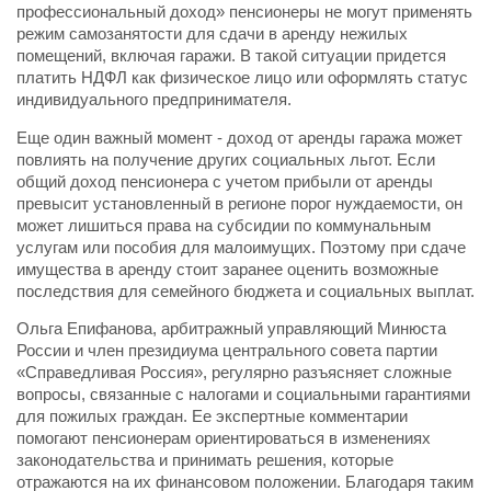
профессиональный доход» пенсионеры не могут применять
режим самозанятости для сдачи в аренду нежилых
помещений, включая гаражи. В такой ситуации придется
платить НДФЛ как физическое лицо или оформлять статус
индивидуального предпринимателя.
Еще один важный момент - доход от аренды гаража может
повлиять на получение других социальных льгот. Если
общий доход пенсионера с учетом прибыли от аренды
превысит установленный в регионе порог нуждаемости, он
может лишиться права на субсидии по коммунальным
услугам или пособия для малоимущих. Поэтому при сдаче
имущества в аренду стоит заранее оценить возможные
последствия для семейного бюджета и социальных выплат.
Ольга Епифанова, арбитражный управляющий Минюста
России и член президиума центрального совета партии
«Справедливая Россия», регулярно разъясняет сложные
вопросы, связанные с налогами и социальными гарантиями
для пожилых граждан. Ее экспертные комментарии
помогают пенсионерам ориентироваться в изменениях
законодательства и принимать решения, которые
отражаются на их финансовом положении. Благодаря таким