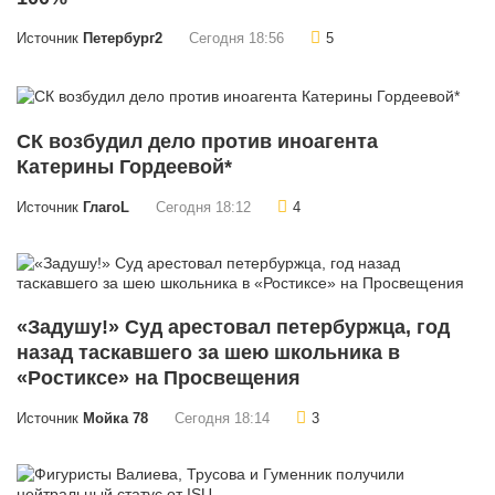
Источник
Петербург2
Сегодня 18:56
5
СК возбудил дело против иноагента
Катерины Гордеевой*
Источник
ГлагоL
Сегодня 18:12
4
«Задушу!» Суд арестовал петербуржца, год
назад таскавшего за шею школьника в
«Ростиксе» на Просвещения
Источник
Мойка 78
Сегодня 18:14
3