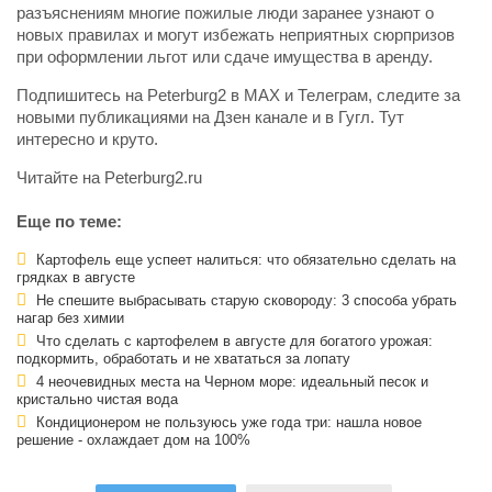
разъяснениям многие пожилые люди заранее узнают о
новых правилах и могут избежать неприятных сюрпризов
при оформлении льгот или сдаче имущества в аренду.
Подпишитесь на Peterburg2 в MAX и Телеграм, следите за
новыми публикациями на Дзен канале и в Гугл. Тут
интересно и круто.
Читайте на Peterburg2.ru
Еще по теме:
Картофель еще успеет налиться: что обязательно сделать на
грядках в августе
Не спешите выбрасывать старую сковороду: 3 способа убрать
нагар без химии
Что сделать с картофелем в августе для богатого урожая:
подкормить, обработать и не хвататься за лопату
4 неочевидных места на Черном море: идеальный песок и
кристально чистая вода
Кондиционером не пользуюсь уже года три: нашла новое
решение - охлаждает дом на 100%