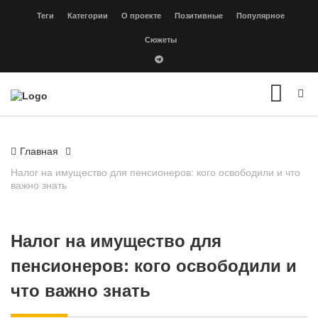
Теги
Категории
О проекте
Позитивные
Популярное
Сюжеты
Главная
Налог на имущество для пенсионеров: кого освободили и что
важно знать
Налог на имущество для
пенсионеров: кого освободили и
что важно знать