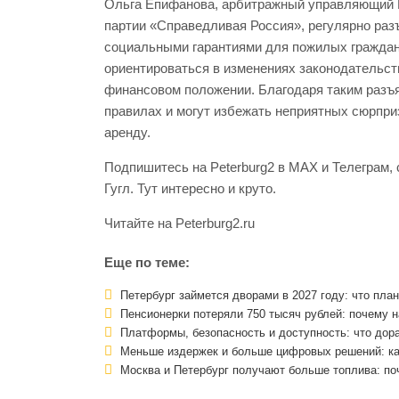
Ольга Епифанова, арбитражный управляющий М
партии «Справедливая Россия», регулярно раз
социальными гарантиями для пожилых граждан
ориентироваться в изменениях законодательст
финансовом положении. Благодаря таким разъ
правилах и могут избежать неприятных сюрпри
аренду.
Подпишитесь на Peterburg2 в MAX и Телеграм, 
Гугл. Тут интересно и круто.
Читайте на Peterburg2.ru
Еще по теме:
Петербург займется дворами в 2027 году: что пла
Пенсионерки потеряли 750 тысяч рублей: почему н
Платформы, безопасность и доступность: что дор
Меньше издержек и больше цифровых решений: как
Москва и Петербург получают больше топлива: по