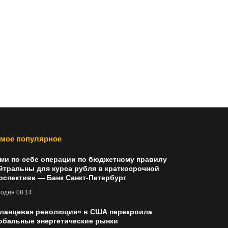
мое популярное
ми по себе операции по бюджетному правилу
йтральны для курса рубля в краткосрочной
рспективе — Банк Санкт-Петербург
одня 08:14
ланцевая революция» в США перекроила
обальные энергетические рынки