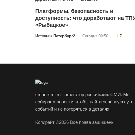
Платформы, безопасность и
доступность: что доработают на ТП
«Рыбацкое»
Источник
Петербург2
Сегодня 09:50
7
smart-smi.ru - агрегатор российских СМИ. Мы
собираем новости, чтобы найти основную суть
событий и не потеряться в деталях.
Копирайт ©2026 Все права защищены