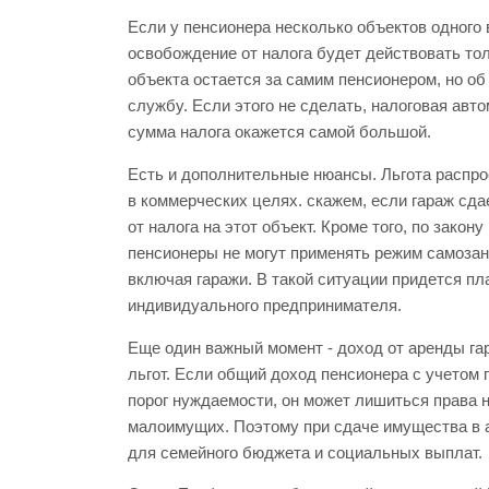
Если у пенсионера несколько объектов одного 
освобождение от налога будет действовать тол
объекта остается за самим пенсионером, но о
службу. Если этого не сделать, налоговая авто
сумма налога окажется самой большой.
Есть и дополнительные нюансы. Льгота распро
в коммерческих целях. скажем, если гараж сда
от налога на этот объект. Кроме того, по зако
пенсионеры не могут применять режим самозан
включая гаражи. В такой ситуации придется п
индивидуального предпринимателя.
Еще один важный момент - доход от аренды га
льгот. Если общий доход пенсионера с учетом
порог нуждаемости, он может лишиться права 
малоимущих. Поэтому при сдаче имущества в 
для семейного бюджета и социальных выплат.