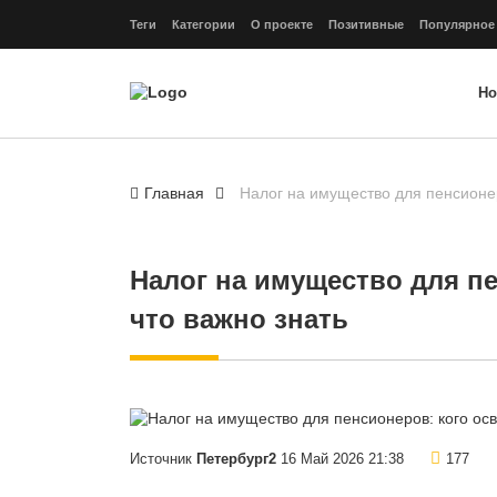
Теги
Категории
О проекте
Позитивные
Популярное
Но
Главная
Налог на имущество для пенсионер
Налог на имущество для п
что важно знать
Источник
Петербург2
16 Май 2026 21:38
177