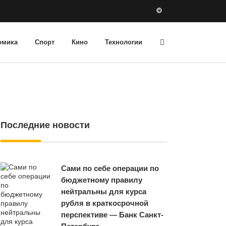
омика
Спорт
Кино
Технологии
Последние новости
Сами по себе операции по
бюджетному правилу
нейтральны для курса
рубля в краткосрочной
перспективе — Банк Санкт-