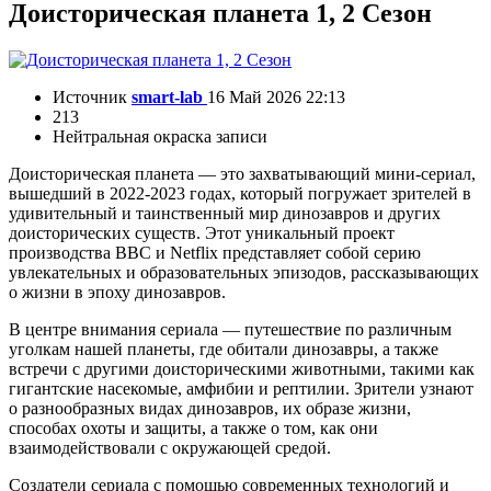
Доисторическая планета 1, 2 Сезон
Источник
smart-lab
16 Май 2026 22:13
213
Нейтральная окраска записи
Доисторическая планета — это захватывающий мини-сериал,
вышедший в 2022-2023 годах, который погружает зрителей в
удивительный и таинственный мир динозавров и других
доисторических существ. Этот уникальный проект
производства BBC и Netflix представляет собой серию
увлекательных и образовательных эпизодов, рассказывающих
о жизни в эпоху динозавров.
В центре внимания сериала — путешествие по различным
уголкам нашей планеты, где обитали динозавры, а также
встречи с другими доисторическими животными, такими как
гигантские насекомые, амфибии и рептилии. Зрители узнают
о разнообразных видах динозавров, их образе жизни,
способах охоты и защиты, а также о том, как они
взаимодействовали с окружающей средой.
Создатели сериала с помощью современных технологий и