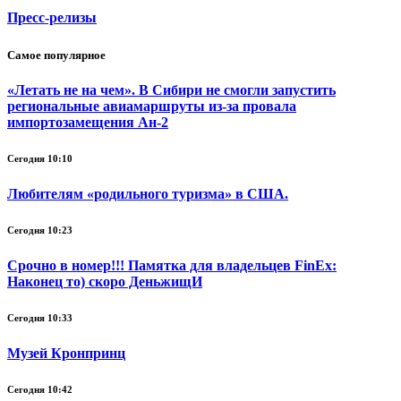
Пресс-релизы
Самое популярное
«Летать не на чем». В Сибири не смогли запустить
региональные авиамаршруты из-за провала
импортозамещения Ан-2
Сегодня 10:10
Любителям «родильного туризма» в США.
Сегодня 10:23
Срочно в номер!!! Памятка для владельцев FinEx:
Наконец то) скоро ДеньжищИ
Сегодня 10:33
Музей Кронпринц
Сегодня 10:42