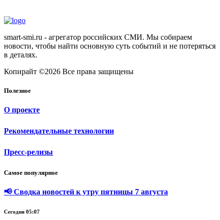
smart-smi.ru - агрегатор российских СМИ. Мы собираем
новости, чтобы найти основную суть событий и не потеряться
в деталях.
Копирайт ©2026 Все права защищены
Полезное
О проекте
Рекомендательные технологии
Пресс-релизы
Самое популярное
📢 Сводка новостей к утру пятницы 7 августа
Сегодня 05:07