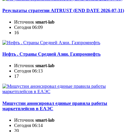
Результаты стратегии AITRUST (END DATE 2026-07-31)
Источник
smart-lab
Сегодня 06:09
16
Нефть . Страны Средней Азии. Газпромнефть
Источник
smart-lab
Сегодня 06:13
17
Мишустин анонсировал единые правила работы
маркетплейсов в ЕАЭС
Источник
smart-lab
Сегодня 06:14
20