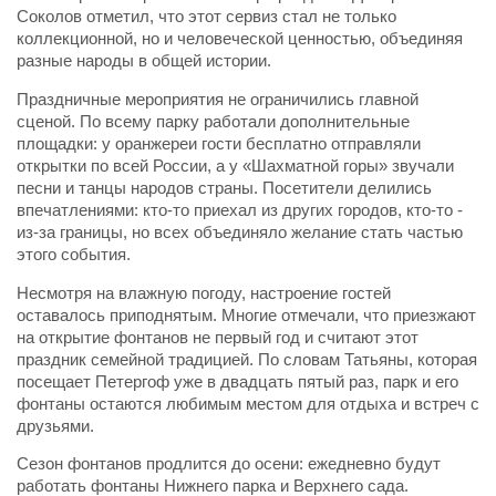
Соколов отметил, что этот сервиз стал не только
коллекционной, но и человеческой ценностью, объединяя
разные народы в общей истории.
Праздничные мероприятия не ограничились главной
сценой. По всему парку работали дополнительные
площадки: у оранжереи гости бесплатно отправляли
открытки по всей России, а у «Шахматной горы» звучали
песни и танцы народов страны. Посетители делились
впечатлениями: кто-то приехал из других городов, кто-то -
из-за границы, но всех объединяло желание стать частью
этого события.
Несмотря на влажную погоду, настроение гостей
оставалось приподнятым. Многие отмечали, что приезжают
на открытие фонтанов не первый год и считают этот
праздник семейной традицией. По словам Татьяны, которая
посещает Петергоф уже в двадцать пятый раз, парк и его
фонтаны остаются любимым местом для отдыха и встреч с
друзьями.
Сезон фонтанов продлится до осени: ежедневно будут
работать фонтаны Нижнего парка и Верхнего сада.