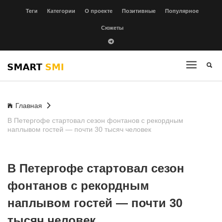
Теги
Категории
О проекте
Позитивные
Популярное
Сюжеты
Главная
В Петергофе стартовал сезон фонтанов с рекордным
наплывом гостей — почти 30 тысяч человек
В Петергофе стартовал сезон
фонтанов с рекордным
наплывом гостей — почти 30
тысяч человек