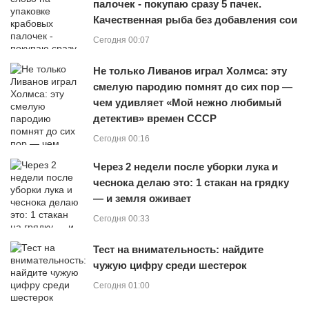
палочек - покупаю сразу 5 пачек.
Качественная рыба без добавления сои
Сегодня 00:07
Не только Ливанов играл Холмса: эту
смелую пародию помнят до сих пор —
чем удивляет «Мой нежно любимый
детектив» времен СССР
Сегодня 00:16
Через 2 недели после уборки лука и
чеснока делаю это: 1 стакан на грядку
— и земля оживает
Сегодня 00:33
Тест на внимательность: найдите
чужую цифру среди шестерок
Сегодня 01:00