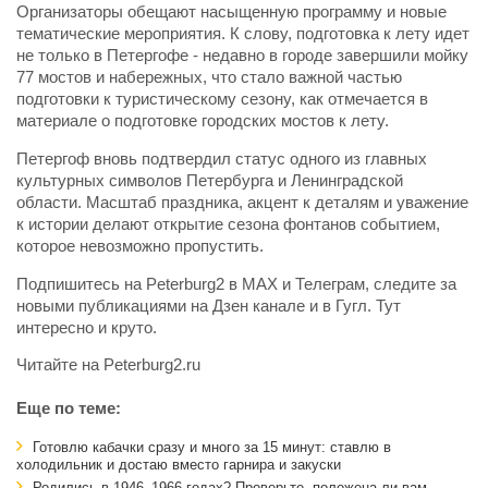
Организаторы обещают насыщенную программу и новые
тематические мероприятия. К слову, подготовка к лету идет
не только в Петергофе - недавно в городе завершили мойку
77 мостов и набережных, что стало важной частью
подготовки к туристическому сезону, как отмечается в
материале о подготовке городских мостов к лету.
Петергоф вновь подтвердил статус одного из главных
культурных символов Петербурга и Ленинградской
области. Масштаб праздника, акцент к деталям и уважение
к истории делают открытие сезона фонтанов событием,
которое невозможно пропустить.
Подпишитесь на Peterburg2 в MAX и Телеграм, следите за
новыми публикациями на Дзен канале и в Гугл. Тут
интересно и круто.
Читайте на Peterburg2.ru
Еще по теме:
Готовлю кабачки сразу и много за 15 минут: ставлю в
холодильник и достаю вместо гарнира и закуски