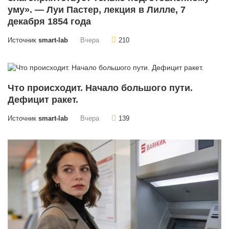
уму». — Луи Пастер, лекция в Лилле, 7
декабря 1854 года
Источник
smart-lab
Вчера
210
Что происходит. Начало большого пути.
Дефицит ракет.
Источник
smart-lab
Вчера
139