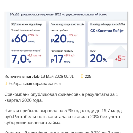
Источник
smart-lab
18 Май 2026 00:31
225
Нейтральная окраска записи
Совкомбанк опубликовал финансовые результаты за 1
квартал 2026 года.
Чистая прибыль выросла на 57% год к году до 19,7 млрд
руб.Рентабельность капитала составила 20% без учета
субординированного займа.
Кредитный портфель год к году вырос на 9,7% до 3 трлн