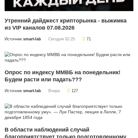
Утренний дайджест крипторынка - выжимка
из VIP каналов 07.08.2026
Источник
smart-lab
Сегодня 02:25
71
Опрос по индексу ММВБ на понедельник!
Будем расти или падать???
Источник
smart-lab
Вчера
127
В области наблюдений случай
благоприятствует только подготовленному