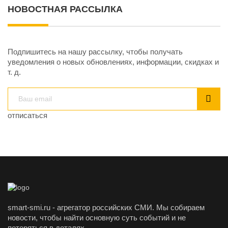
НОВОСТНАЯ РАССЫЛКА
Подпишитесь на нашу рассылку, чтобы получать
уведомления о новых обновлениях, информации, скидках и
т. д.
отписаться
smart-smi.ru - агрегатор российских СМИ. Мы собираем
новости, чтобы найти основную суть событий и не
потеряться в деталях.