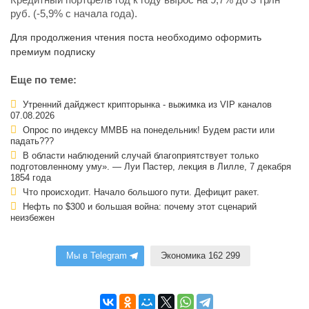
руб. (-5,9% с начала года).
Для продолжения чтения поста необходимо оформить
премиум подписку
Еще по теме:
Утренний дайджест крипторынка - выжимка из VIP каналов
07.08.2026
Опрос по индексу ММВБ на понедельник! Будем расти или
падать???
В области наблюдений случай благоприятствует только
подготовленному уму». — Луи Пастер, лекция в Лилле, 7 декабря
1854 года
Что происходит. Начало большого пути. Дефицит ракет.
Нефть по $300 и большая война: почему этот сценарий
неизбежен
Мы в Telegram
Экономика 162 299